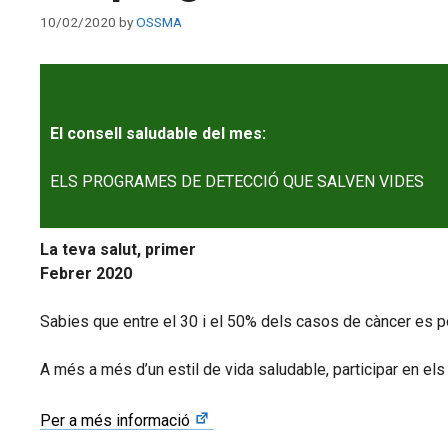
10/02/2020
by
OSSMA
El consell saludable del mes:
ELS PROGRAMES DE DETECCIÓ QUE SALVEN VIDES
La teva salut, primer
Febrer 2020
Sabies que entre el 30 i el 50% dels casos de càncer es 
A més a més d’un estil de vida saludable, participar en e
Per a més informació