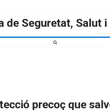
a de Seguretat, Salut 
tecció precoç que salv