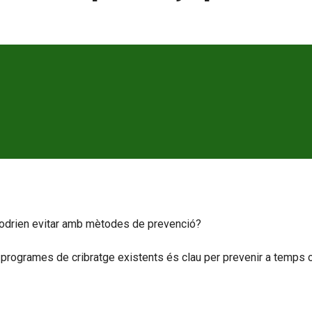
podrien evitar amb mètodes de prevenció?
ls programes de cribratge existents és clau per prevenir a temps