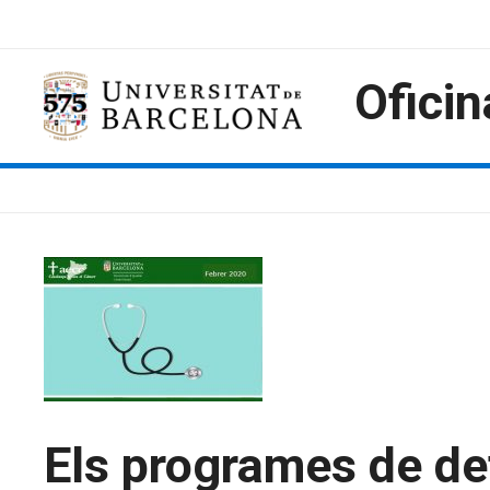
Skip
to
content
Oficin
Els programes de de