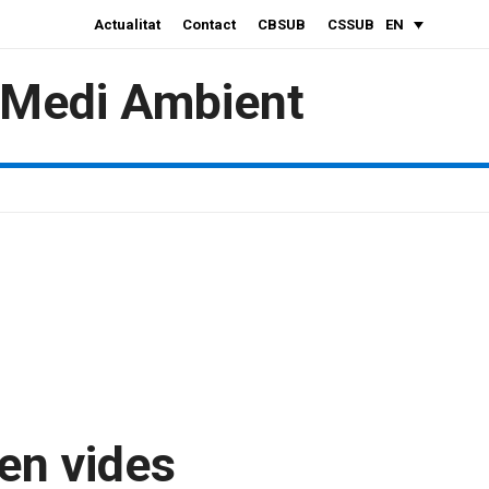
Actualitat
Contact
CBSUB
CSSUB
EN
i Medi Ambient
en vides