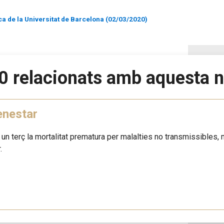
ca de la Universitat de Barcelona (02/03/2020)
0 relacionats amb aquesta n
enestar
n un terç la mortalitat prematura per malalties no transmissibles, m
.