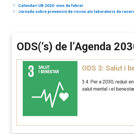
Calendari UB 2020: mes de febrer
Jornada sobre prevenció de riscos als laboratoris de recer
ODS(‘s) de l’Agenda 203
ODS 3: Salut i b
3.4: Per a 2030, reduir e
salut mental i el benestar