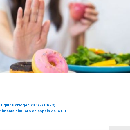
i líquids criogènics” (2/10/23)
niments similars en espais de la UB