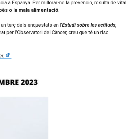
ia a Espanya. Per millorar-ne la prevenció, resulta de vital
pès o la mala alimentació
.
un terç dels enquestats en l’
Estudi sobre les actituds,
rat per l’Observatori del Càncer, creu que té un risc
r.