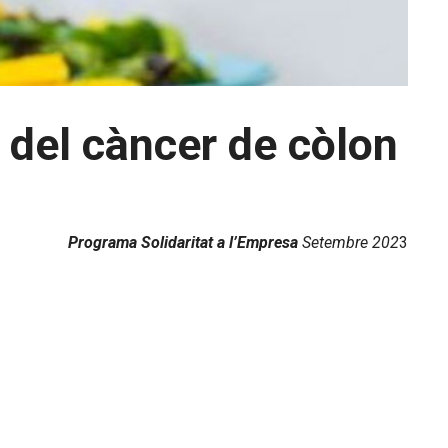
 del càncer de còlon
Programa Solidaritat a l’Empresa
Setembre 202
3