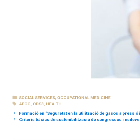
CATEGORIES
SOCIAL SERVICES
,
OCCUPATIONAL MEDICINE
TAGS
AECC
,
ODS3
,
HEALTH
Formació en “Seguretat en la utilització de gasos a pressió 
Criteris bàsics de sostenibilització de congressos i esdeve