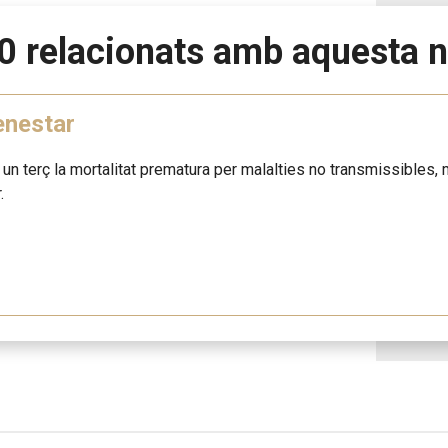
0 relacionats amb aquesta n
enestar
n un terç la mortalitat prematura per malalties no transmissibles, m
.