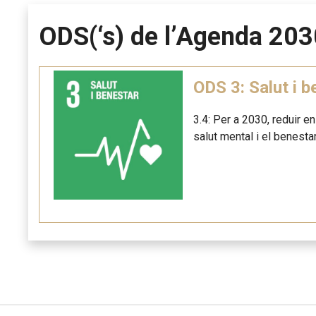
ODS(‘s) de l’Agenda 203
ODS 3: Salut i b
3.4: Per a 2030, reduir e
salut mental i el benestar