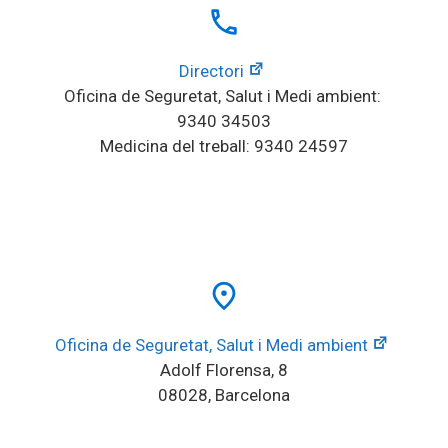
local_phone
Directori
Oficina de Seguretat, Salut i Medi ambient: 
9340 34503
Medicina del treball: 9340 24597
place
Oficina de Seguretat, Salut i Medi ambient
Adolf Florensa, 8
08028, Barcelona