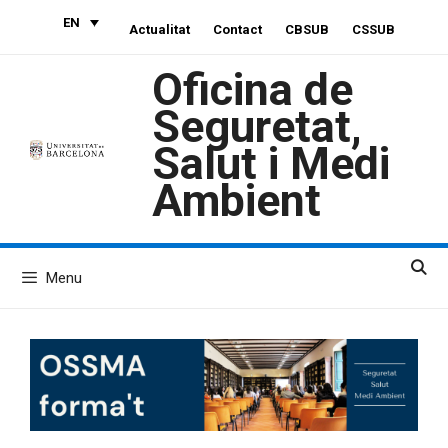
Skip
EN
Actualitat
Contact
CBSUB
CSSUB
to
content
Oficina de
Seguretat,
Salut i Medi
Ambient
Menu