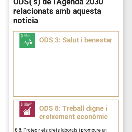
ODS(‘s) de l’Agenda 2030
relacionats amb aquesta
notícia
ODS 3: Salut i benestar
ODS 8: Treball digne i
creixement econòmic
8.8: Protegir els drets laborals i promoure un