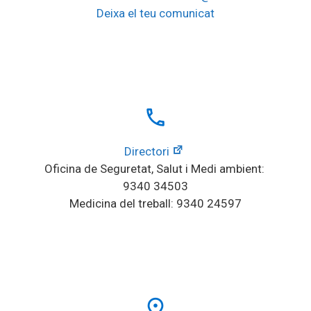
Deixa el teu comunicat
local_phone
Directori
Oficina de Seguretat, Salut i Medi ambient: 
9340 34503
Medicina del treball: 9340 24597
place