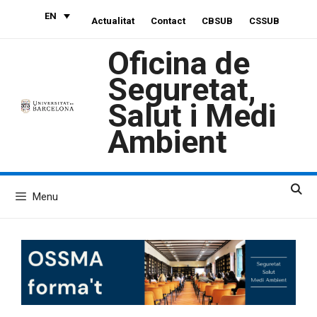
Skip
EN
Actualitat
Contact
CBSUB
CSSUB
to
content
Oficina de
Seguretat,
Salut i Medi
Ambient
Menu