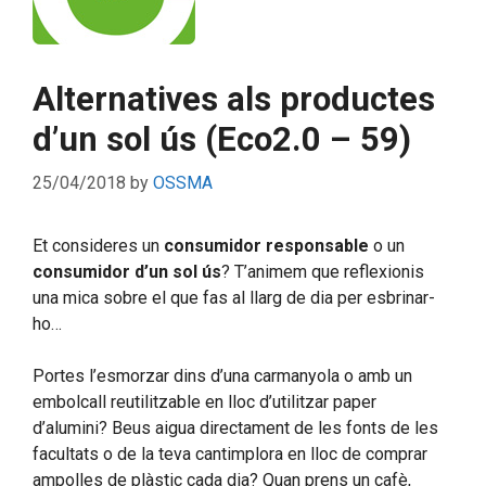
Alternatives als productes
d’un sol ús (Eco2.0 – 59)
25/04/2018
by
OSSMA
Et consideres un
consumidor responsable
o un
consumidor
d’un sol ús
? T’animem que reflexionis
una mica sobre el que fas al llarg de dia per esbrinar-
ho…
Portes l’esmorzar dins d’una carmanyola o amb un
embolcall reutilitzable en lloc d’utilitzar paper
d’alumini? Beus aigua directament de les fonts de les
facultats o de la teva cantimplora en lloc de comprar
ampolles de plàstic cada dia? Quan prens un cafè,