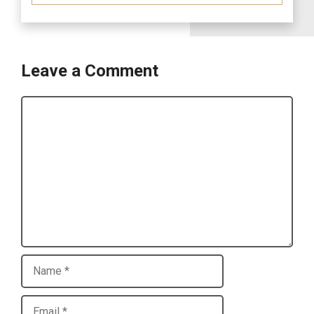
Leave a Comment
Comment
Name
Email