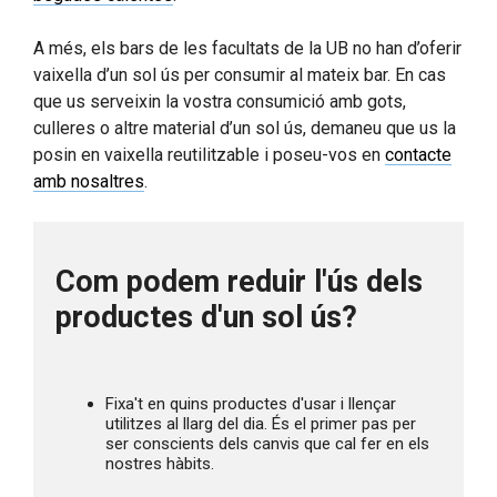
A més, els bars de les facultats de la UB no han d’oferir
vaixella d’un sol ús per consumir al mateix bar. En cas
que us serveixin la vostra consumició amb gots,
culleres o altre material d’un sol ús, demaneu que us la
posin en vaixella reutilitzable i poseu-vos en
contacte
amb nosaltres
.
Com podem reduir l'ús dels 
productes d'un sol ús?
Fixa't en quins productes d'usar i llençar 
utilitzes al llarg del dia. És el primer pas per 
ser conscients dels canvis que cal fer en els 
nostres hàbits.