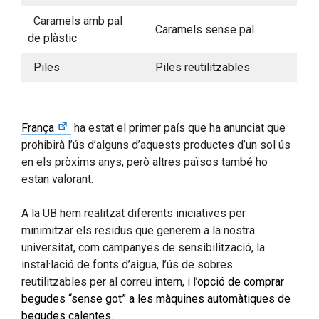
Caramels amb pal
Caramels sense pal
de plàstic
Piles
Piles reutilitzables
França
ha estat el primer país que ha anunciat que
prohibirà l’ús d’alguns d’aquests productes d’un sol ús
en els pròxims anys, però altres països també ho
estan valorant.
A la UB hem realitzat diferents iniciatives per
minimitzar els residus que generem a la nostra
universitat, com campanyes de sensibilització, la
instal·lació de fonts d’aigua, l’ús de sobres
reutilitzables per al correu intern, i l’
opció de comprar
begudes “sense got” a les màquines automàtiques de
begudes calentes
.