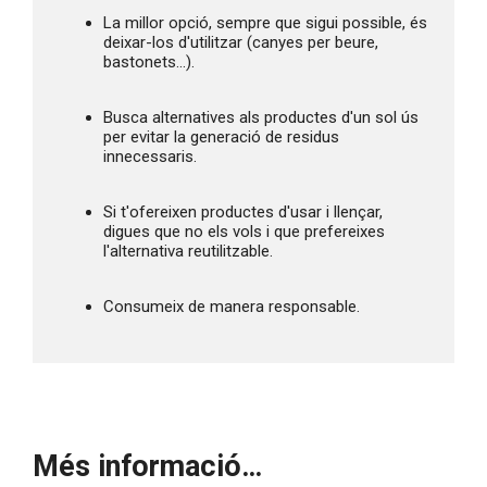
La millor opció, sempre que sigui possible, és 
deixar-los d'utilitzar (canyes per beure, 
bastonets...).
Busca alternatives als productes d'un sol ús 
per evitar la generació de residus 
innecessaris.
Si t'ofereixen productes d'usar i llençar, 
digues que no els vols i que prefereixes 
l'alternativa reutilitzable.
Consumeix de manera responsable.
Més informació…