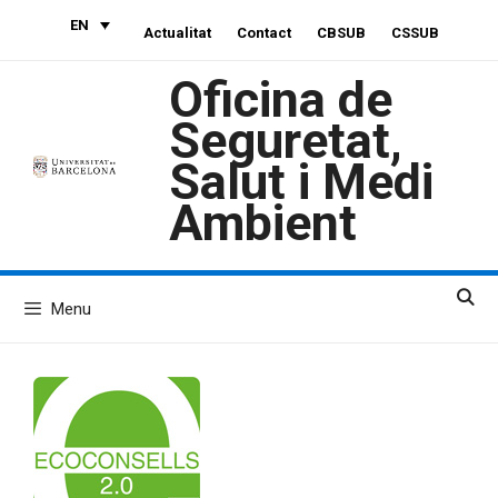
Skip
EN
Actualitat
Contact
CBSUB
CSSUB
to
content
Oficina de
Seguretat,
Salut i Medi
Ambient
Menu