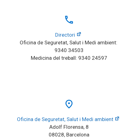
local_phone
Directori
Oficina de Seguretat, Salut i Medi ambient: 
9340 34503
Medicina del treball: 9340 24597
place
Oficina de Seguretat, Salut i Medi ambient
Adolf Florensa, 8
08028, Barcelona