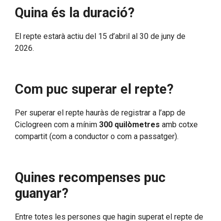
Quina és la duració?
El repte estarà actiu del 15 d’abril al 30 de juny de
2026.
Com puc superar el repte?
Per superar el repte hauràs de registrar a l’app de
Ciclogreen com a mínim
300 quilòmetres
amb cotxe
compartit (com a conductor o com a passatger).
Quines recompenses puc
guanyar?
Entre totes les persones que hagin superat el repte de