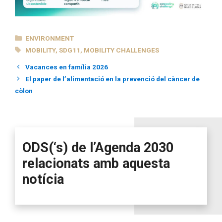
CATEGORIES
ENVIRONMENT
TAGS
MOBILITY
,
SDG11
,
MOBILITY CHALLENGES
Vacances en família 2026
El paper de l’alimentació en la prevenció del càncer de
còlon
ODS(‘s) de l’Agenda 2030
relacionats amb aquesta
notícia