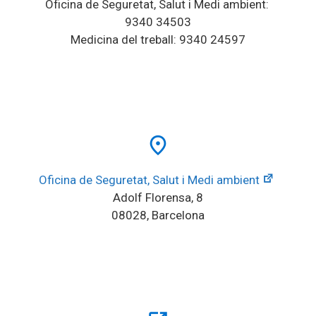
Oficina de Seguretat, Salut i Medi ambient: 
9340 34503
Medicina del treball: 9340 24597
place
Oficina de Seguretat, Salut i Medi ambient
Adolf Florensa, 8
08028, Barcelona