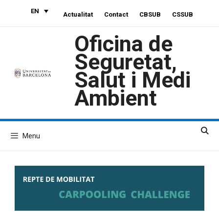
Skip
EN
Actualitat
Contact
CBSUB
CSSUB
to
content
Oficina de
Seguretat,
Salut i Medi
Ambient
Menu