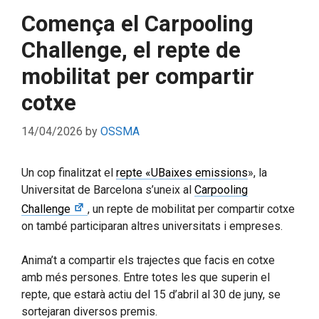
Comença el Carpooling
Challenge, el repte de
mobilitat per compartir
cotxe
14/04/2026
by
OSSMA
Un cop finalitzat el
repte «UBaixes emissions
», la
Universitat de Barcelona s’uneix al
Carpooling
Challenge
, un repte de mobilitat per compartir cotxe
on també participaran altres universitats i empreses.
Anima’t a compartir els trajectes que facis en cotxe
amb més persones. Entre totes les que superin el
repte, que estarà actiu del 15 d’abril al 30 de juny, se
sortejaran diversos premis.