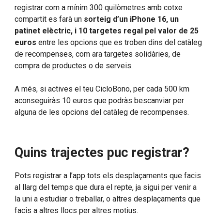
registrar com a mínim 300 quilòmetres amb cotxe
compartit es farà un
sorteig d’un iPhone 16, un
patinet elèctric, i 10 targetes regal pel valor de 25
euros
entre les opcions que es troben dins del catàleg
de recompenses, com ara targetes solidàries, de
compra de productes o de serveis.
A més, si actives el teu CicloBono, per cada 500 km
aconseguiràs 10 euros que podràs bescanviar per
alguna de les opcions del catàleg de recompenses.
Quins trajectes puc registrar?
Pots registrar a l’app tots els desplaçaments que facis
al llarg del temps que dura el repte, ja sigui per venir a
la uni a estudiar o treballar, o altres desplaçaments que
facis a altres llocs per altres motius.