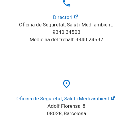
local_phone
Directori
Oficina de Seguretat, Salut i Medi ambient: 
9340 34503
Medicina del treball: 9340 24597
place
Oficina de Seguretat, Salut i Medi ambient
Adolf Florensa, 8
08028, Barcelona