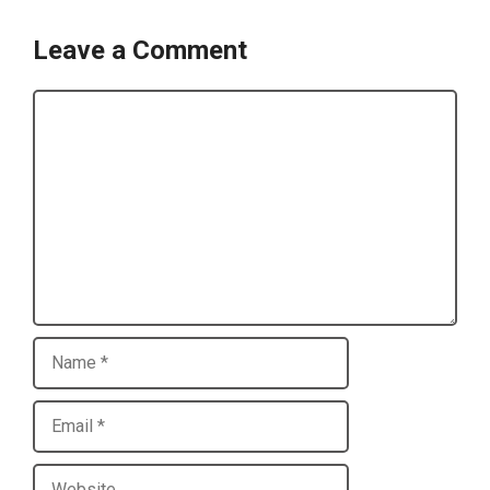
Leave a Comment
Comment
Name
Email
Website