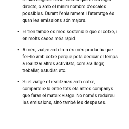
directe, o amb el mínim nombre d’escales
possibles. Durant l’enlairament i l’aterratge és
quan les emissions són majors.
El tren també és més sostenible que el cotxe, i
en molts casos més ràpid.
A més, viatjar amb tren és més productiu que
fer-ho amb cotxe perquè pots dedicar el temps
a realitzar altres activitats, com ara llegir,
treballar, estudiar, etc.
Si el viatge el realitzaràs amb cotxe,
comparteix-lo entre tots els altres companys
que faran el mateix viatge. No només reduireu
les emissions, sinó també les despeses.