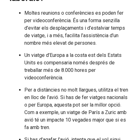
Moltes reunions o conferències es poden fer
per videoconferència. És una forma senzilla
d’evitar els desplaçaments i d’estalviar temps
de viatge, i a més, facilita l’assistència d’un
nombre més elevat de persones.
Un viatge d’Europa a la costa est dels Estats
Units es compensaria només després de
treballar més de 8.000 hores per
videoconferència.
Per a distàncies no molt llargues, utilitza el tren
en lloc de l’avió. Si has de fer viatges nacionals
o per Europa, aquesta pot ser la millor opció.
Com a exemple, un viatge de París a Zuric amb
avió té un impacte 10 vegades major que si es
fa amb tren.
Si has d’agafar l’avió, intenta que el vol sigui