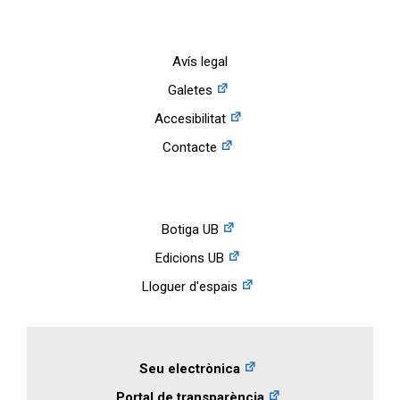
Avís legal
Galetes
Accesibilitat
Contacte
Botiga UB
Edicions UB
Lloguer d'espais
Seu electrònica
Portal de transparència