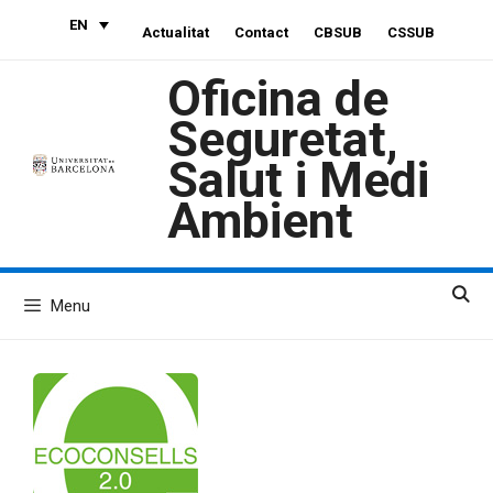
Skip
EN
Actualitat
Contact
CBSUB
CSSUB
to
content
Oficina de
Seguretat,
Salut i Medi
Ambient
Menu