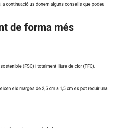
ari, a continuació us donem alguns consells que podeu
ent de forma més
ostenible (FSC) i totalment lliure de clor (TFC).
edueixen els marges de 2,5 cm a 1,5 cm es pot reduir una