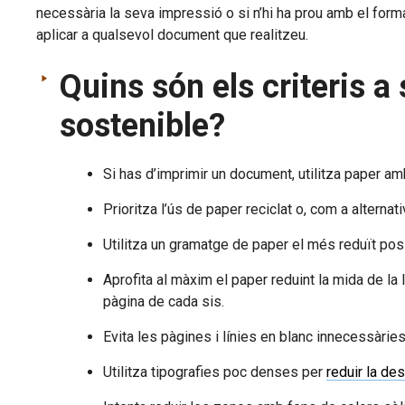
necessària la seva impressió o si n’hi ha prou amb el form
aplicar a qualsevol document que realitzeu.
Quins són els criteris 
sostenible?
Si has d’imprimir un document, utilitza paper amb
Prioritza l’ús de paper reciclat o, com a altern
Utilitza un gramatge de paper el més reduït pos
Aprofita al màxim el paper reduint la mida de la 
pàgina de cada sis.
Evita les pàgines i línies en blanc innecessàries
Utilitza tipografies poc denses per
reduir la de