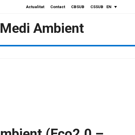
Actualitat
Contact
CBSUB
CSSUB
EN
i Medi Ambient
 ambient (Eco2.0 –