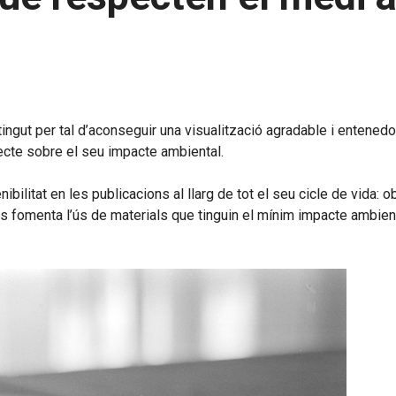
gut per tal d’aconseguir una visualització agradable i entenedora.
ecte sobre el seu impacte ambiental.
ibilitat en les publicacions al llarg de tot el seu cicle de vida:
t, es fomenta l’ús de materials que tinguin el mínim impacte ambient