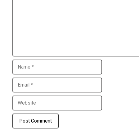
Name
Email
Website