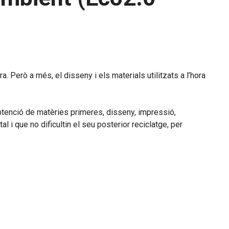
 Però a més, el disseny i els materials utilitzats a l’hora
 obtenció de matèries primeres, disseny, impressió,
al i que no dificultin el seu posterior reciclatge, per