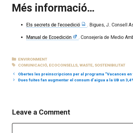
Més informació…
Els secrets de l’ecoedició
. Bigues, J.. Consell
Manual de Ecoedición
. Consejería de Medio Ambi
CATEGORIES
ENVIRONMENT
TAGS
COMUNICACIÓ
,
ECOCONSELLS
,
WASTE
,
SOSTENIBILITAT
Obertes les preinscripcions per al programa “Vacances en 
Dues fuites fan augmentar el consum d’aigua a la UB un 3,4
Leave a Comment
Comment