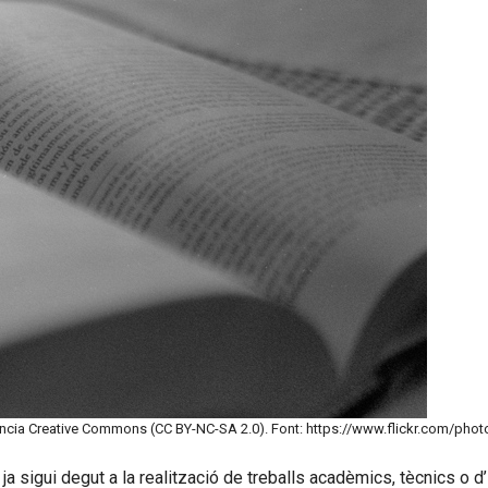
cencia Creative Commons (CC BY-NC-SA 2.0). Font: https://www.flickr.com/pho
a sigui degut a la realització de treballs acadèmics, tècnics o d’