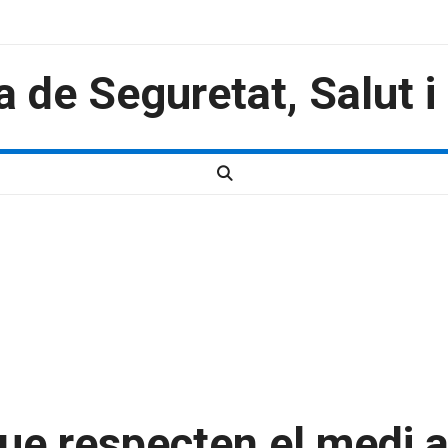
a de Seguretat, Salut 
 que respecten el medi