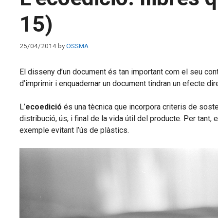
15)
25/04/2014
by
OSSMA
El disseny d’un document és tan important com el seu contin
d’imprimir i enquadernar un document tindran un efecte dir
L’
ecoedició
és una tècnica que incorpora criteris de sosten
distribució, ús, i final de la vida útil del producte. Per tan
exemple evitant l’ús de plàstics.