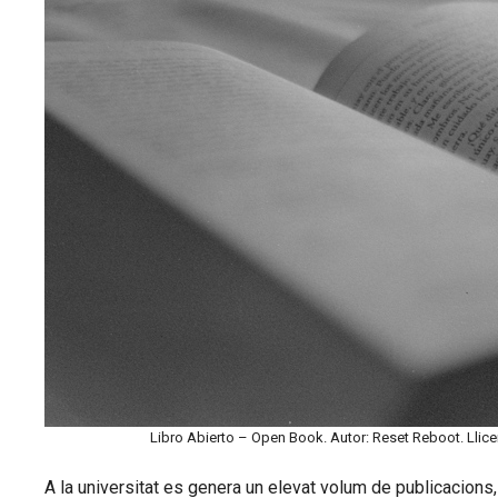
Libro Abierto – Open Book. Autor: Reset Reboot. Lli
A la universitat es genera un elevat volum de publicacions, j