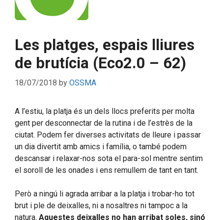
Les platges, espais lliures
de brutícia (Eco2.0 – 62)
18/07/2018
by
OSSMA
A l’estiu, la platja és un dels llocs preferits per molta
gent per desconnectar de la rutina i de l’estrès de la
ciutat. Podem fer diverses activitats de lleure i passar
un dia divertit amb amics i família, o també podem
descansar i relaxar-nos sota el para-sol mentre sentim
el soroll de les onades i ens remullem de tant en tant.
Però a ningú li agrada arribar a la platja i trobar-ho tot
brut i ple de deixalles, ni a nosaltres ni tampoc a la
natura.
Aquestes deixalles no han arribat soles, sinó