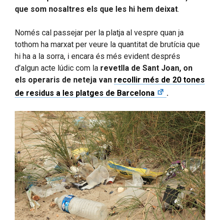
que som nosaltres els que les hi hem deixat
.
Només cal passejar per la platja al vespre quan ja
tothom ha marxat per veure la quantitat de brutícia que
hi ha a la sorra, i encara és més evident després
d’algun acte lúdic com la
revetlla de Sant Joan, on
els operaris de neteja van
recollir més de 20 tones
de residus a les platges de Barcelona
.