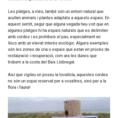
Les platges, a més, també són un entorn natural que
acullen animals i plantes adaptats a aquests espais. En
aquest sentit, segur que alguna vegada heu vist que en
algunes platges hi ha espais naturals que es delimiten
amb cordes i es prohibeix el pas, especialment en
llocs amb un elevat interès ecològic. Alguns exemples
són les zones de cria o espais que estan en procés de
restauració i recuperació, com ara les dunes que
trobem a la costa del Baix Llobregat.
Així que vigileu on poseu la tovallola, aquestes cordes
no són un espai reservat per a vosaltres, sinó per a la
flora i fauna!