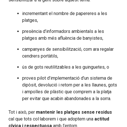
incrementant el nombre de papereres a les
platges,
presència d’informadors ambientals a les
platges amb més afluència de banyistes,
campanyes de sensibilització, com ara regalar
cendrers portàtils,
ús de gots reutilitzables a les guinguetes, o
proves pilot d’implementació d’un sistema de
dipòsit, devolució i retorn per a les llaunes, gots
i ampolles de plàstic que comprem a la platja
per evitar que acabin abandonades a la sorra.
Tot i això, per
mantenir les platges sense residus
cal que tots col·laborem i que adoptem una
actitud
cívica i respectuosa
amb l’entorn.