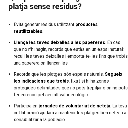
platja sense residus?
Evita generar residus utilitzant
productes
reutilitzables
.
Llença les teves deixalles a les papereres
. En cas
que no n’hi hagin, recorda que estàs en un espai natural:
recull les teves deixalles i emporta-te-les fins que trobis
una paperera on llençar-les.
Recorda que les platges són espais naturals.
Segueix
les indicacions que trobis
: fixa’t si hi ha zones
protegides delimitades que no pots trepitjar o on no pots
fer enrenou pel seu alt valor ecològic.
Participa en
jornades de voluntariat de neteja
. La teva
col·laboració ajudarà a mantenir les platges ben netes i a
sensibilitzar a la població.