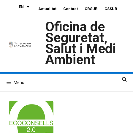
Skip
EN
Actualitat
Contact
CBSUB
CSSUB
to
content
Oficina de
Seguretat,
Salut i Medi
Ambient
Menu