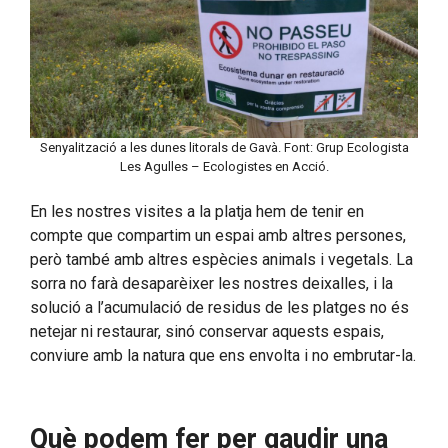
Senyalització a les dunes litorals de Gavà. Font: Grup Ecologista
Les Agulles – Ecologistes en Acció.
En les nostres visites a la platja hem de tenir en
compte que compartim un espai amb altres persones,
però també amb altres espècies animals i vegetals. La
sorra no farà desaparèixer les nostres deixalles, i la
solució a l’acumulació de residus de les platges no és
netejar ni restaurar, sinó conservar aquests espais,
conviure amb la natura que ens envolta i no embrutar-la.
Què podem fer per gaudir una