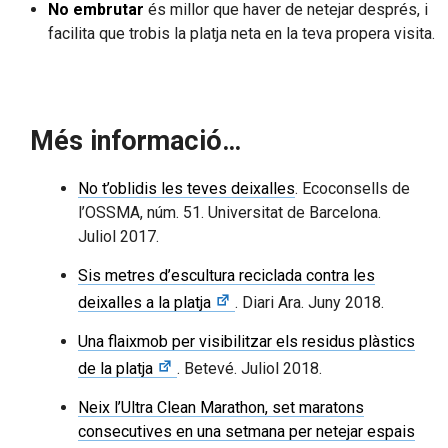
No embrutar
és millor que haver de netejar després, i
facilita que trobis la platja neta en la teva propera visita.
Més informació…
No t’oblidis les teves deixalles
. Ecoconsells de
l’OSSMA, núm. 51. Universitat de Barcelona.
Juliol 2017.
Sis metres d’escultura reciclada contra les
deixalles a la platja
. Diari Ara. Juny 2018.
Una flaixmob per visibilitzar els residus plàstics
de la platja
. Betevé. Juliol 2018.
Neix l’Ultra Clean Marathon, set maratons
consecutives en una setmana per netejar espais