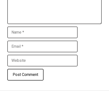
Name
Email
Website