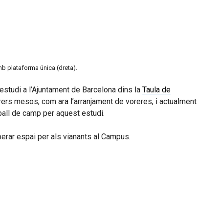
amb plataforma única (dreta).
 estudi a l’Ajuntament de Barcelona dins la
Taula de
rers mesos, com ara l’arranjament de voreres, i actualment
reball de camp per aquest estudi.
uperar espai per als vianants al Campus.