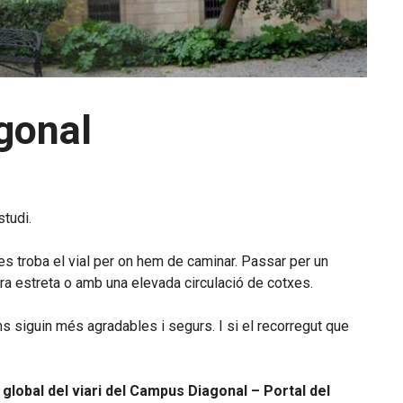
agonal
studi.
es troba el vial per on hem de caminar. Passar per un
ra estreta o amb una elevada circulació de cotxes.
s siguin més agradables i segurs. I si el recorregut que
t global del viari del Campus Diagonal – Portal del