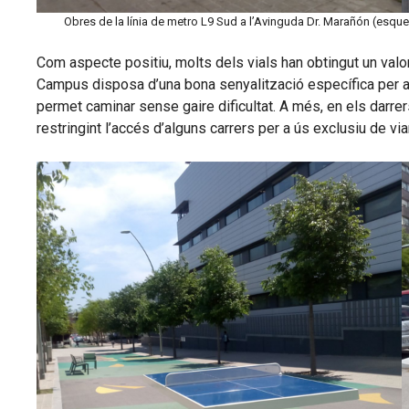
Obres de la línia de metro L9 Sud a l’Avinguda Dr. Marañón (esquer
Com aspecte positiu, molts dels vials han obtingut un valor
Campus disposa d’una bona senyalització específica per als 
permet caminar sense gaire dificultat. A més, en els darrer
restringint l’accés d’alguns carrers per a ús exclusiu de vi