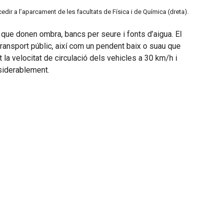
dir a l’aparcament de les facultats de Física i de Química (dreta).
 que donen ombra, bancs per seure i fonts d’aigua. El
transport públic, així com un pendent baix o suau que
 la velocitat de circulació dels vehicles a 30 km/h i
nsiderablement.