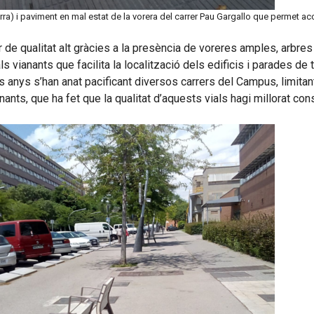
ra) i paviment en mal estat de la vorera del carrer Pau Gargallo que permet acce
 de qualitat alt gràcies a la presència de voreres amples, arbres
vianants que facilita la localització dels edificis i parades de 
s anys s’han anat pacificant diversos carrers del Campus, limitant
anants, que ha fet que la qualitat d’aquests vials hagi millorat co