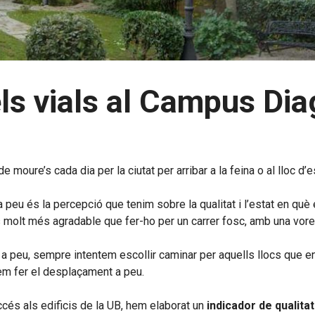
dels vials al Campus Di
moure’s cada dia per la ciutat per arribar a la feina o al lloc d’e
peu és la percepció que tenim sobre la qualitat i l’estat en què 
s molt més agradable que fer-ho per un carrer fosc, amb una vore
 a peu, sempre intentem escollir caminar per aquells llocs que en
em fer el desplaçament a peu.
accés als edificis de la UB, hem elaborat un
indicador de qualita