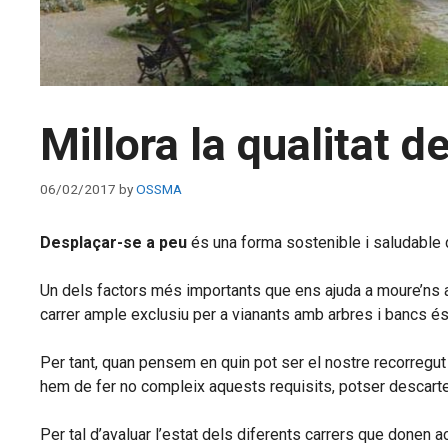
Millora la qualitat 
06/02/2017
by
OSSMA
Desplaçar-se a peu
és una forma sostenible i saludable de 
Un dels factors més importants que ens ajuda a moure’ns a 
carrer ample exclusiu per a vianants amb arbres i bancs é
Per tant, quan pensem en quin pot ser el nostre recorregut
hem de fer no compleix aquests requisits, potser descart
Per tal d’avaluar l’estat dels diferents carrers que donen 