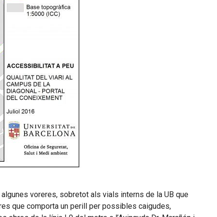
lgunes voreres, sobretot als vials interns de la UB que
res que comporta un perill per possibles caigudes,