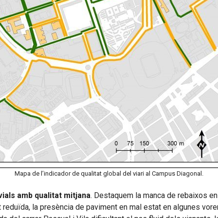
Mapa de l’indicador de qualitat global del viari al Campus Diagonal.
als amb qualitat mitjana
. Destaquem la manca de rebaixos en a
 reduïda, la presència de paviment en mal estat en algunes vore