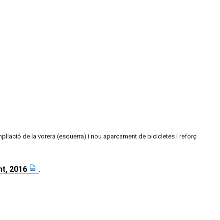
ampliació de la vorera (esquerra) i nou aparcament de bicicletes i reforç
nt, 2016
.