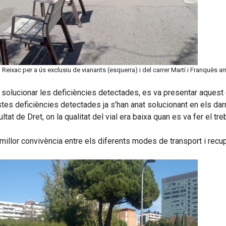
ri Reixac per a ús exclusiu de vianants (esquerra) i del carrer Martí i Franquès 
s i solucionar les deficiències detectades, es va presentar aquest
tes deficiències detectades ja s’han anat solucionant en els dar
ultat de Dret, on la qualitat del vial era baixa quan es va fer el t
na millor convivència entre els diferents modes de transport i rec