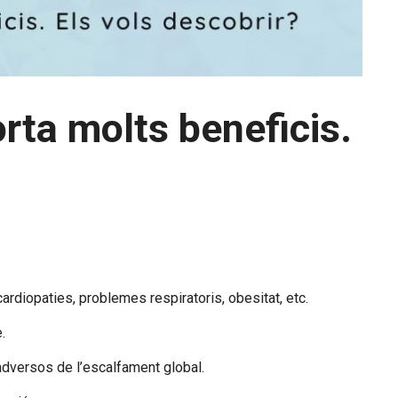
rta molts beneficis.
cardiopaties, problemes respiratoris, obesitat, etc.
.
adversos de l’escalfament global.