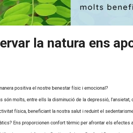
rvar la natura ens apo
anera positiva el nostre benestar físic i emocional?
 són molts, entre ells la disminució de la depressió, l’ansietat, 
ctivitat física, beneficiant la nostra salut i reduint el sedentarisme
ics? Ens proporcionen confort tèrmic per afrontar els efectes 