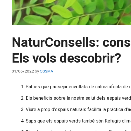
NaturConsells: conse
Els vols descobrir?
01/06/2022
by
OSSMA
Sabies que passejar envoltats de natura afecta de m
Els beneficis sobre la nostra salut dels espais verds
Viure a prop d’espais naturals facilita la pràctica d’a
Saps que els espais verds també són Refugis climàt