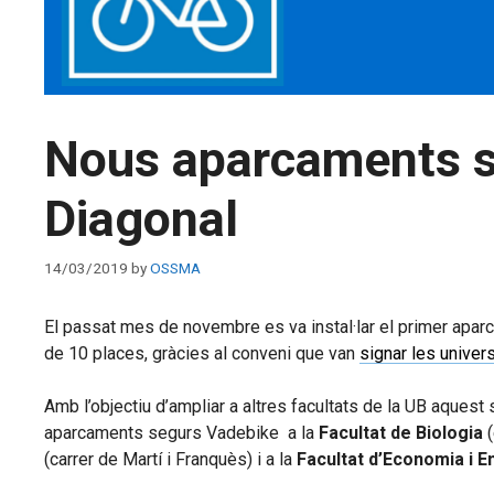
Nous aparcaments se
Diagonal
14/03/2019
by
OSSMA
El passat mes de novembre es va instal·lar el primer apar
de 10 places, gràcies al conveni que van
signar les univer
Amb l’objectiu d’ampliar a altres facultats de la UB aques
aparcaments segurs Vadebike a la
Facultat de Biologia
(
(carrer de Martí i Franquès) i a la
Facultat d’Economia i 