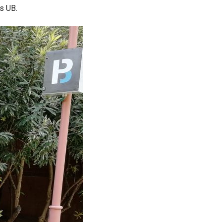
ts UB.