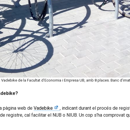
Vadebike de la Facultat d’Economia i Empresa UB, amb 8 places. Banc d’i
adebike?
la pàgina web de
Vadebike
, indicant durant el procés de regis
e registre, cal facilitar el NUB o NIUB. Un cop s’ha comprovat 