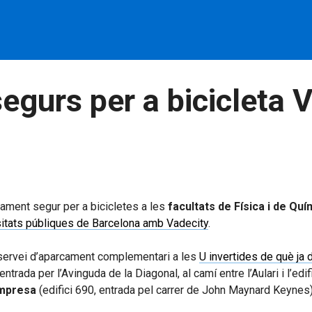
gurs per a bicicleta 
cament segur per a bicicletes a les
facultats de Física i de Quí
sitats públiques de Barcelona amb Vadecity
.
t servei d’aparcament complementari a les
U invertides de què ja 
entrada per l’Avinguda de la Diagonal, al camí entre l’Aulari i l’edif
Empresa
(edifici 690, entrada pel carrer de John Maynard Keynes)