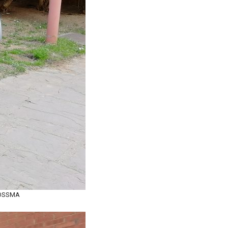
s OSSMA