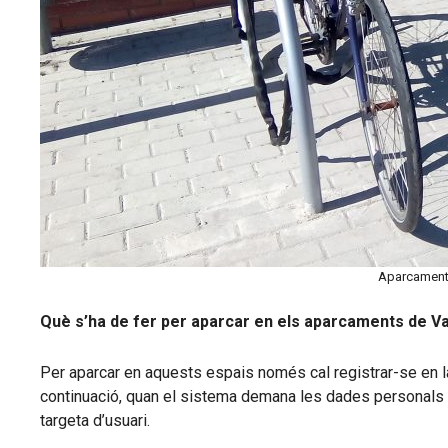
Aparcament 
Què s’ha de fer per aparcar en els aparcaments de V
Per aparcar en aquests espais només cal registrar-se en 
continuació, quan el sistema demana les dades personals d
targeta d’usuari.