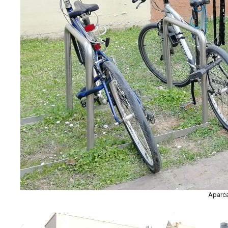
Aparca