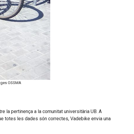
matges OSSMA
tre la pertinença a la comunitat universitària UB. A
que totes les dades són correctes, Vadebike envia una