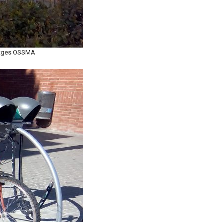
matges OSSMA