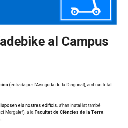
Vadebike al Campus
mica
(entrada per l’Avinguda de la Diagonal), amb un total
disposen els nostres edificis
, s’han instal·lat també
ici Margalef), a la
Facultat de Ciències de la Terra
.