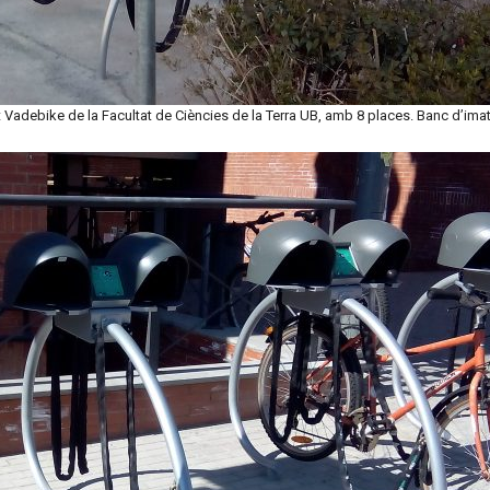
Vadebike de la Facultat de Ciències de la Terra UB, amb 8 places. Banc d’i