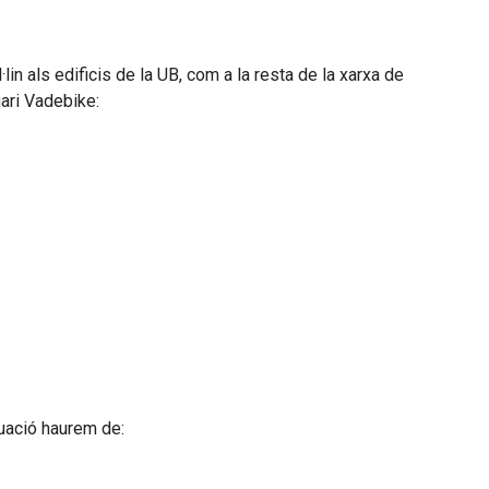
lin als edificis de la UB, com a la resta de la xarxa de
ari Vadebike:
nuació haurem de: