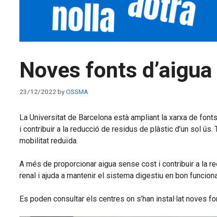
Noves fonts d’aigua
23/12/2022
by
OSSMA
La Universitat de Barcelona està ampliant la xarxa de fonts 
i contribuir a la reducció de residus de plàstic d’un sol ús
mobilitat reduïda.
A més de proporcionar aigua sense cost i contribuir a la re
renal i ajuda a mantenir el sistema digestiu en bon funcion
Es poden consultar els centres on s’han instal·lat noves fon