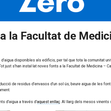
 a la Facultat de Medi
d’aigua disponibles als edificis, per tal que tota la comunitat un
. Tot just s’han instal·lat noves fonts a la Facultat de Medicina 
ducció de residus d’envasos d’un sol ús, beure aigua de les fonts
ament.
ts d’aigua a través d’
aquest enllaç
. Al llarg dels mesos vinents 