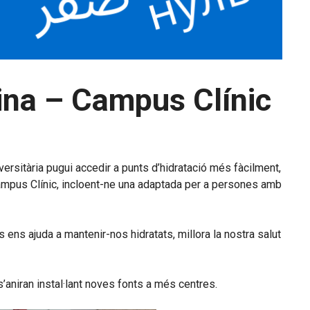
cina – Campus Clínic
iversitària pugui accedir a punts d’hidratació més fàcilment,
– Campus Clínic, incloent-ne una adaptada per a persones amb
 ens ajuda a mantenir-nos hidratats, millora la nostra salut
s’aniran instal·lant noves fonts a més centres.