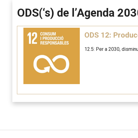
ODS(‘s) de l’Agenda 203
ODS 12: Produc
12.5: Per a 2030, disminu