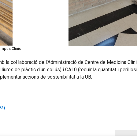
ampus Clínic
 la col·laboració de l’Administració de Centre de Medicina Clínic,
res de plàstic d’un sol ús) i CA10 (reduir la quantitat i perillos
implementar accions de sostenibilitat a la UB.
23)