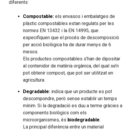
diferents:
Compostable:
els envasos i embalatges de
plàstic compostables estan regulats per les
normes EN 13432 i la EN 14995, que
especifiquen que el procés de descomposició
per acció biològica ha de durar menys de 6
mesos.
Els productes compostables s’han de dipositar
al contenidor de matèria orgànica, del qual se’n
pot obtenir compost, que pot ser utilitzat en
agricultura.
Degradable:
indica que un producte es pot
descompondre, però sense establir un temps
mínim. Si la degradació es duu a terme gràcies a
components biològics com els
microorganismes, és
biodegradable
.
La principal diferència entre un material