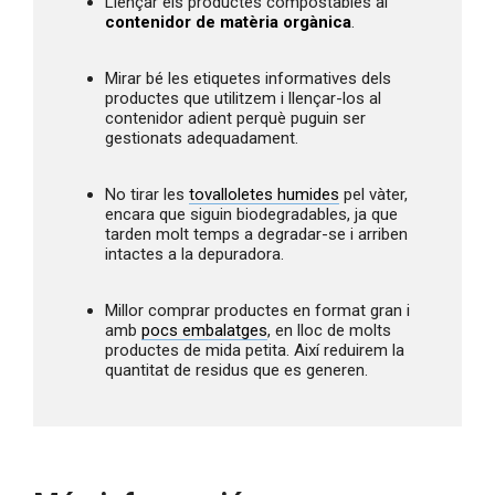
Llençar els productes compostables al 
contenidor de matèria orgànica
.
Mirar bé les etiquetes informatives dels 
productes que utilitzem i llençar-los al 
contenidor adient perquè puguin ser 
gestionats adequadament.
No tirar les 
tovalloletes humides
 pel vàter, 
encara que siguin biodegradables, ja que 
tarden molt temps a degradar-se i arriben 
intactes a la depuradora.
Millor comprar productes en format gran i 
amb 
pocs embalatges
, en lloc de molts 
productes de mida petita. Així reduirem la 
quantitat de residus que es generen.