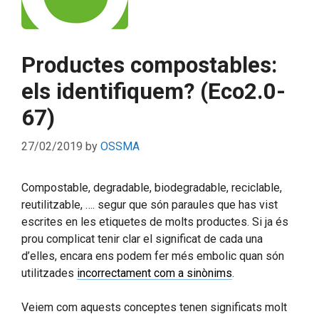
Productes compostables:
els identifiquem? (Eco2.0-
67)
27/02/2019
by
OSSMA
Compostable, degradable, biodegradable, reciclable,
reutilitzable, …. segur que són paraules que has vist
escrites en les etiquetes de molts productes. Si ja és
prou complicat tenir clar el significat de cada una
d’elles, encara ens podem fer més embolic quan són
utilitzades
incorrectament com a sinònims
.
Veiem com aquests conceptes tenen significats molt