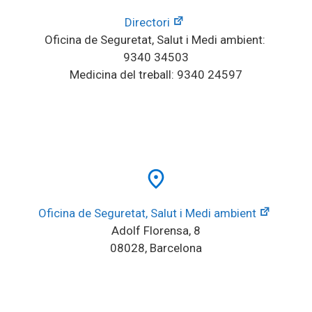
Directori
Oficina de Seguretat, Salut i Medi ambient: 
9340 34503
Medicina del treball: 9340 24597
place
Oficina de Seguretat, Salut i Medi ambient
Adolf Florensa, 8
08028, Barcelona