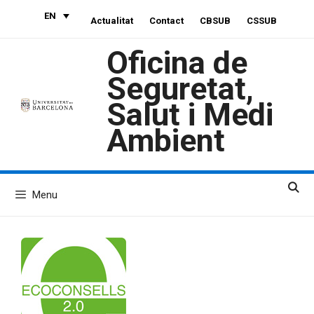
Skip
EN
Actualitat
Contact
CBSUB
CSSUB
to
content
Oficina de
Seguretat,
Salut i Medi
Ambient
Menu