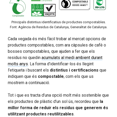
Principals distintius identificatius de productes compostables.
Font: Agència de Residus de Catalunya, Generalitat de Catalunya.
Cada vegada és més fàcil trobar al mercat opcions de
productes compostables, com ara càpsules de cafè o
bosses compostables, que ajuden a fer que els
residus no quedin
acumulats al medi ambient durant
molts anys
. La forma d’identificar-los és llegint
l’etiqueta i buscant els
distintius i certificacions
que
indiquen que és
compostable
, com els que us
mostrem a continuació.
Tot i que es tracta d’una opció molt més sostenible que
els productes de plàstic d’un sol ús, recordeu que
la
millor forma de reduir els residus que generem és
utilitzant productes reutilitzables
.