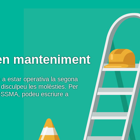
en manteniment
 a estar operativa la segona
disculpeu les molèsties. Per
OSSMA, podeu escriure a