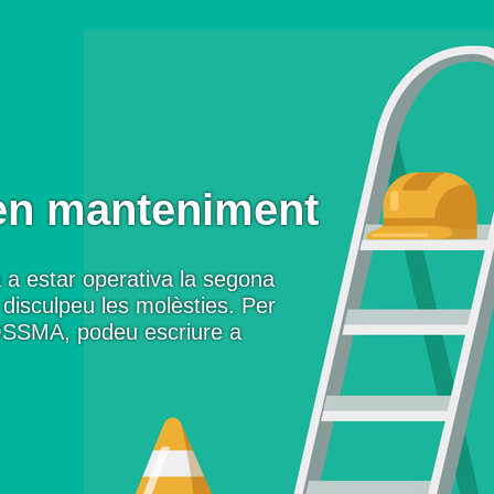
en manteniment
 a estar operativa la segona
disculpeu les molèsties. Per
OSSMA, podeu escriure a