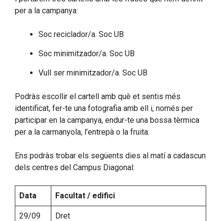
per a la campanya:
Soc reciclador/a. Soc UB
Soc minimitzador/a. Soc UB
Vull ser minimitzador/a. Soc UB
Podràs escollir el cartell amb què et sentis més
identificat, fer-te una fotografia amb ell i, només per
participar en la campanya, endur-te una bossa tèrmica
per a la carmanyola, l’entrepà o la fruita.
Ens podràs trobar els següents dies al matí a cadascun
dels centres del Campus Diagonal:
Data
Facultat / edifici
29/09
Dret