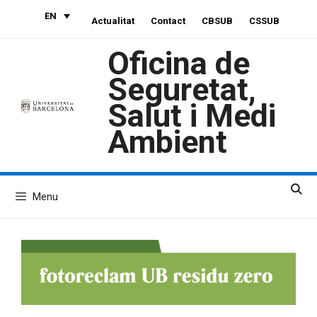
Skip
EN
Actualitat
Contact
CBSUB
CSSUB
to
content
Oficina de
Seguretat,
Salut i Medi
Ambient
Menu