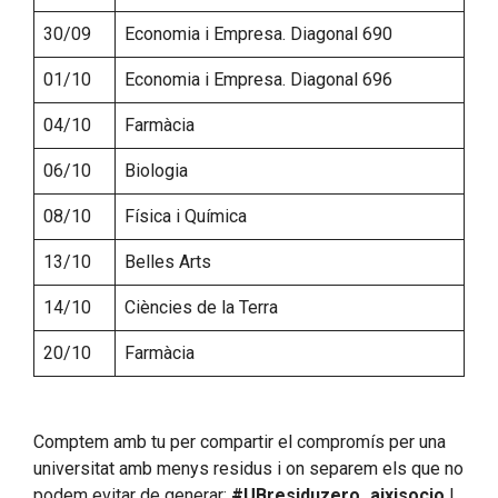
30/09
Economia i Empresa. Diagonal 690
01/10
Economia i Empresa. Diagonal 696
04/10
Farmàcia
06/10
Biologia
08/10
Física i Química
13/10
Belles Arts
14/10
Ciències de la Terra
20/10
Farmàcia
Comptem amb tu per compartir el compromís per una
universitat amb menys residus i on separem els que no
podem evitar de generar:
#UBresiduzero_aixisocjo
!