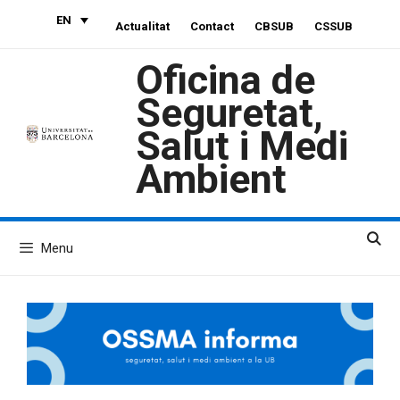
Skip
EN
Actualitat
Contact
CBSUB
CSSUB
to
content
Oficina de
Seguretat,
Salut i Medi
Ambient
Menu