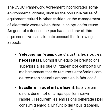
The CSUC Framework Agreement incorporates some
environmental criteria, such as the possible reuse of
equipment retired in other entities, or the management
of electronic waste when there is no option for reuse.
As general criteria in the purchase and use of this
equipment, we can take into account the following:
aspects
Seleccionar l’equip que s’ajusti a les nostres
necessitats
. Comprar un equip de prestacions
superiors a les que utilitzarem pot comportar un
malbaratament tant de recursos econòmics com
de recursos naturals emprats en la fabricació.
Escollir el model més eficient
. Estalviarem
diners durant tot el temps que fem servir
l’aparell, i reduirem les emissions generades pel
consum d’energia. En funció del tipus d’aparell,