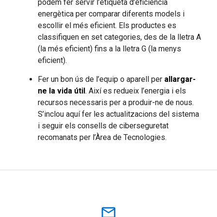
podem fer servir l’etiqueta d’eficiència
energètica per comparar diferents models i
escollir el més eficient. Els productes es
classifiquen en set categories, des de la lletra A
(la més eficient) fins a la lletra G (la menys
eficient).
Fer un bon ús de l’equip o aparell per
allargar-
ne la vida útil
. Així es redueix l’energia i els
recursos necessaris per a produir-ne de nous.
S’inclou aquí fer les actualitzacions del sistema
i seguir els consells de ciberseguretat
recomanats per l’Àrea de Tecnologies.
mail_outline