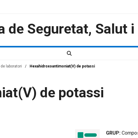
a de Seguretat, Salut 
de laboratori
/
Hexahidroxoantimoniat(V) de potassi
at(V) de potassi
GRUP:
Compos