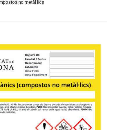
mpostos no metàl·lics