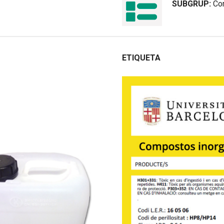
SUBGRUP:
Co
ETIQUETA