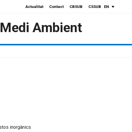
Actualitat
Contact
CBSUB
CSSUB
EN
i Medi Ambient
tos inorgànics