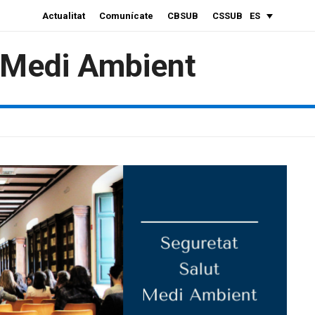
Actualitat
Comunícate
CBSUB
CSSUB
ES
i Medi Ambient