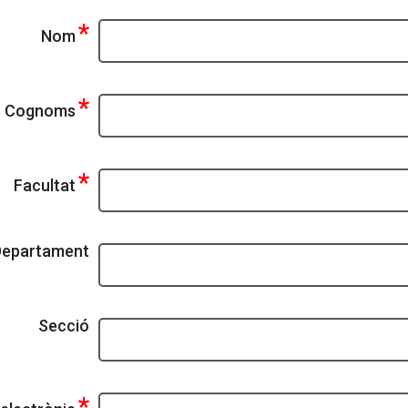
*
Nom
*
Cognoms
*
Facultat
Departament
Secció
*