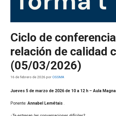
Ciclo de conferencia
relación de calidad
(05/03/2026)
16 de febrero de 2026
por
OSSMA
Jueves 5 de marzo de 2026 de 10 a 12 h – Aula Magna E
Ponente:
Annabel Lemétais
.
¿Te estresan las conversaciones difíciles?