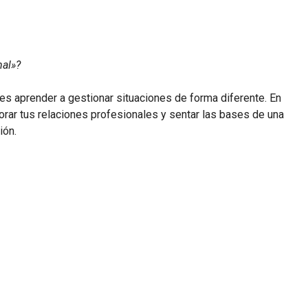
mal»?
s aprender a gestionar situaciones de forma diferente. En
orar tus relaciones profesionales y sentar las bases de una
ión.