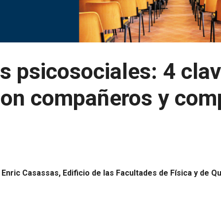
s psicosociales: 4 cla
 con compañeros y com
nric Casassas, Edificio de las Facultades de Física y de Q