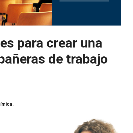
ves para crear una
pañeras de trabajo
uímica
.