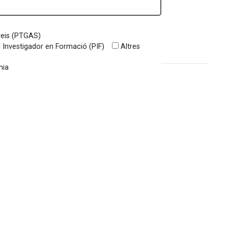
rveis (PTGAS)
 Investigador en Formació (PIF)
Altres
nia