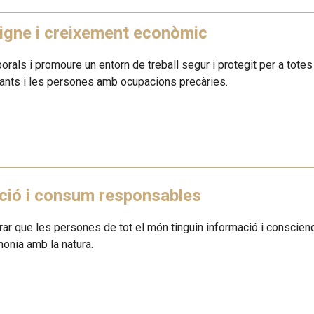
digne i creixement econòmic
aborals i promoure un entorn de treball segur i protegit per a tote
rants i les persones amb ocupacions precàries.
ció i consum responsables
rar que les persones de tot el món tinguin informació i conscienc
monia amb la natura.