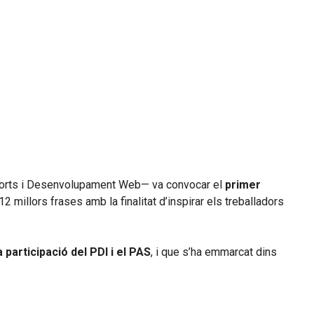
’Esports i Desenvolupament Web— va convocar el
primer
12 millors frases amb la finalitat d’inspirar els treballadors
a participació del PDI i el PAS
, i que s’ha emmarcat dins