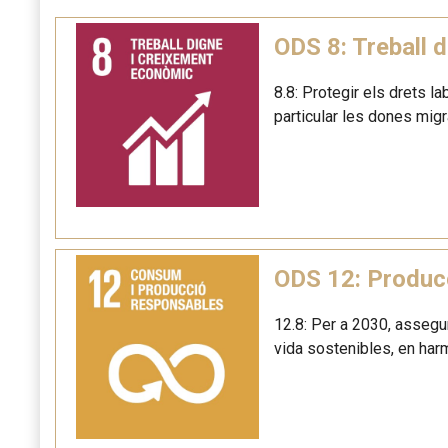
ODS 8: Treball 
8.8: Protegir els drets l
particular les dones mig
ODS 12: Produc
12.8: Per a 2030, assegu
vida sostenibles, en har