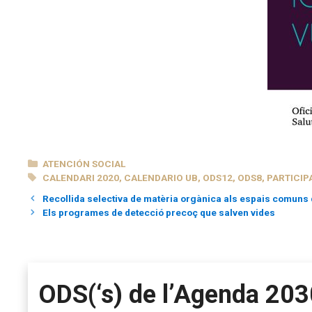
CATEGORÍAS
ATENCIÓN SOCIAL
ETIQUETAS
CALENDARI 2020
,
CALENDARIO UB
,
ODS12
,
ODS8
,
PARTICIP
Recollida selectiva de matèria orgànica als espais comuns d
Els programes de detecció precoç que salven vides
ODS(‘s) de l’Agenda 203