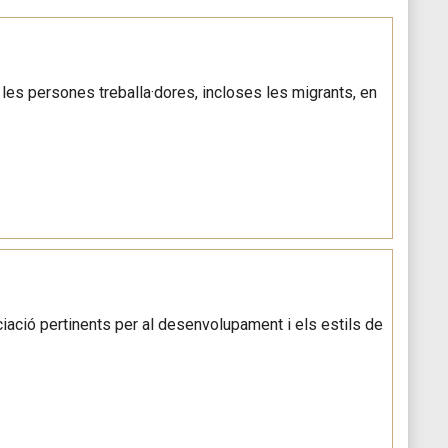
s les persones treballa·dores, incloses les migrants, en
iació pertinents per al desenvolupament i els estils de