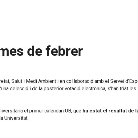
mes de febrer
uretat, Salut i Medi Ambient i en col·laboració amb el Servei d
una selecció i de la posterior votació electrònica, s’han triat les 
iversitària el primer calendari UB, que
ha estat el resultat de l
 Universitat.