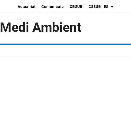
Actualitat
Comunícate
CBSUB
CSSUB
ES
i Medi Ambient