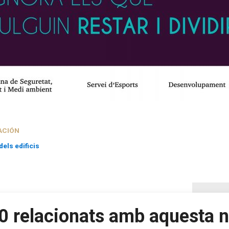
ACIÓN
els edificis
0 relacionats amb aquesta n