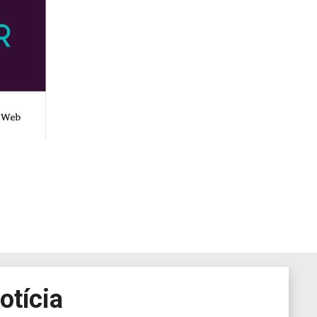
otícia