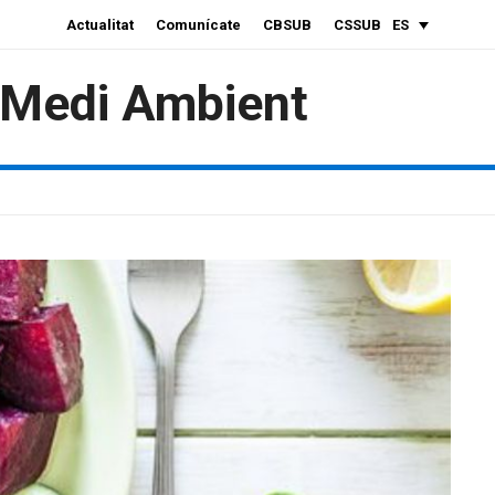
Actualitat
Comunícate
CBSUB
CSSUB
ES
i Medi Ambient