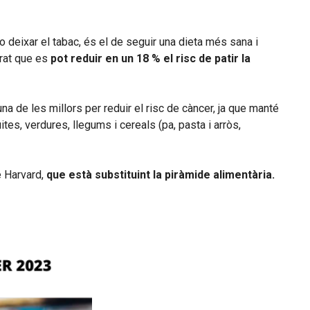
 deixar el tabac, és el de seguir una dieta més sana i
rat que es
pot reduir en un 18 % el risc de patir la
 de les millors per reduir el risc de càncer, ja que manté
ites, verdures, llegums i cereals (pa, pasta i arròs,
e Harvard,
que està substituint la piràmide alimentària.