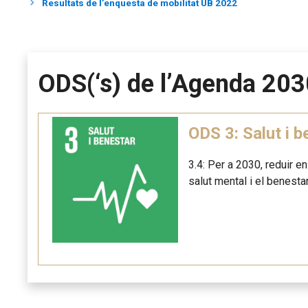
Resultats de l’enquesta de mobilitat UB 2022
ODS(‘s) de l’Agenda 203
ODS 3: Salut i b
3.4: Per a 2030, reduir e
salut mental i el benestar