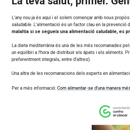
La teva salut, primer. Ge
L’any nou ja és aquí i el solem començar amb nous propòsit
saludable. L’alimentació és un factor clau en la prevenció
malaltia si se segueix una alimentació saludable, es p
La dieta mediterrània és una de les més recomanades pels e
un equilibri a l’hora de distribuir els àpats i els aliments
preferentment integrals, entre d’altres).
Una altra de les recomanacions dels experts en alimentac
Per a més informació:
Com alimentar-se d’una manera més 