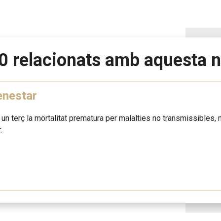
0 relacionats amb aquesta n
enestar
n un terç la mortalitat prematura per malalties no transmissibles, m
.