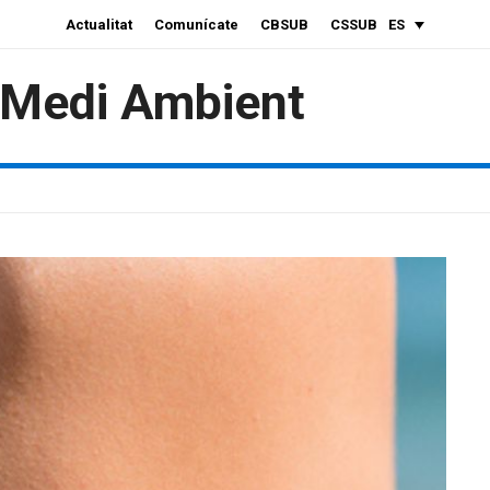
Actualitat
Comunícate
CBSUB
CSSUB
ES
i Medi Ambient