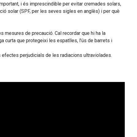
 important, i és imprescindible per evitar cremades solars,
ció solar (SPF, per les seves sigles en anglès) i per què
es mesures de precaució. Cal recordar que hi ha la
 curta que protegeixi les espatlles, l’ús de barrets i
s efectes perjudicials de les radiacions ultraviolades.