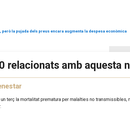
e, però la pujada dels preus encara augmenta la despesa econòmica
0 relacionats amb aquesta n
enestar
n un terç la mortalitat prematura per malalties no transmissibles, m
.