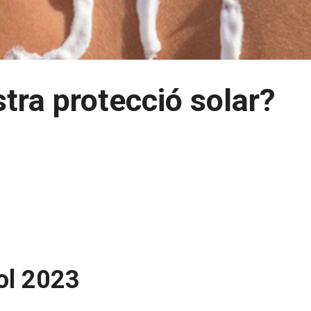
tra protecció solar?
iol 2023