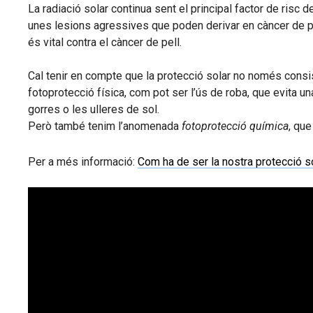
La radiació solar continua sent el principal factor de risc 
unes lesions agressives que poden derivar en càncer de pel
és vital contra el càncer de pell.
Cal tenir en compte que la protecció solar no només consis
fotoprotecció física, com pot ser l’ús de roba, que evita u
gorres o les ulleres de sol.
Però també tenim l’anomenada
fotoprotecció química
, que
Per a més informació:
Com ha de ser la nostra protecció s