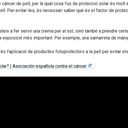
de càncer de pell, per la qual cosa l’ús de protecció solar és molt
l. Per evitar-les, és necessari saber què és el factor de protec
teix a fer servir una crema per al sol, sinó també a prendre cert
na exposició més important. Per exemple, una samarreta de màniga
 és l’aplicació de productes fotoprotectors a la pell per evitar el
olar? | Asociación española contra el cáncer
.