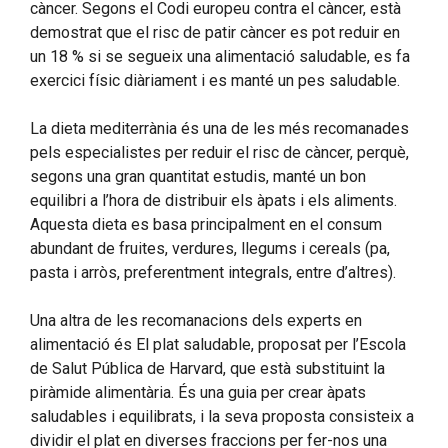
càncer. Segons el Codi europeu contra el càncer, està
demostrat que el risc de patir càncer es pot reduir en
un 18 % si se segueix una alimentació saludable, es fa
exercici físic diàriament i es manté un pes saludable.
La dieta mediterrània és una de les més recomanades
pels especialistes per reduir el risc de càncer, perquè,
segons una gran quantitat estudis, manté un bon
equilibri a l’hora de distribuir els àpats i els aliments.
Aquesta dieta es basa principalment en el consum
abundant de fruites, verdures, llegums i cereals (pa,
pasta i arròs, preferentment integrals, entre d’altres).
Una altra de les recomanacions dels experts en
alimentació és El plat saludable, proposat per l’Escola
de Salut Pública de Harvard, que està substituint la
piràmide alimentària. És una guia per crear àpats
saludables i equilibrats, i la seva proposta consisteix a
dividir el plat en diverses fraccions per fer-nos una