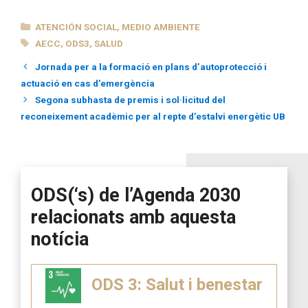
CATEGORÍAS
ATENCIÓN SOCIAL
,
MEDIO AMBIENTE
ETIQUETAS
AECC
,
ODS3
,
SALUD
Jornada per a la formació en plans d’autoprotecció i
actuació en cas d’emergència
Segona subhasta de premis i sol·licitud del
reconeixement acadèmic per al repte d’estalvi energètic UB
ODS(‘s) de l’Agenda 2030
relacionats amb aquesta
notícia
ODS 3: Salut i benestar