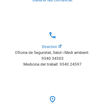
local_phone
Directori
Oficina de Seguretat, Salut i Medi ambient: 
9340 34503
Medicina del treball: 9340 24597
place