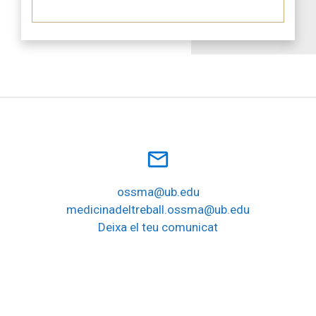
mail_outline
ossma@ub.edu
medicinadeltreball.ossma@ub.edu
Deixa el teu comunicat