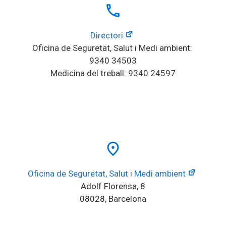
local_phone
Directori
Oficina de Seguretat, Salut i Medi ambient: 
9340 34503
Medicina del treball: 9340 24597
place
Oficina de Seguretat, Salut i Medi ambient
Adolf Florensa, 8
08028, Barcelona