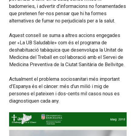
badomeries, i advertir d’informacions no fonamentades
que pretenen fer-nos pensar que hi ha formes
alternatives de fumar no perjudicials per a la salut.
Aquest consell se suma a altres accions engegades
per «La UB Saludable» com és el programa de
deshabituació tabàquica que desenvolupa la Unitat de
Medicina del Treball en col·laboració amb el Servei de
Medicina Preventiva de la Ciutat Sanitària de Bellvitge.
Actualment el problema sociosanitari més important
d’Espanya és el càncer: més d’un milió i mig de
persones el pateixen i dos-cents mil casos nous es
diagnostiquen cada any.