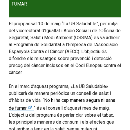
FUMAR
El proppassat 10 de maig “La UB Saludable”, per mitjà
del vicerectorat d’Igualtat i Acció Social i de l’Oficina de
Seguretat, Salut i Medi Ambient (OSSMA) es va adherir
al Programa de Solidaritat a l’Empresa de l’Associació
Espanyola Contra el Càncer (AECC). L’objectiu és
difondre els missatges sobre prevenció i detecció
precoç del càncer inclosos en el Codi Europeu contra el
càncer.
En el marc d’aquest programa, «La UB Saludable»
publicarà de manera periòdica un consell de salut i
d’hàbits de vida. “
No hi ha cap manera segura ni sana
de fumar
” és el consell d’aquest mes de maig.
L’objectiu del programa és parlar clar sobre el tabac,
les principals maneres de consum i els efectes que
pot arribar a tenir en la salut, sense mites ni