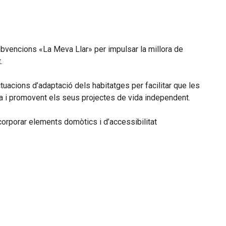
ubvencions «La Meva Llar» per impulsar la millora de
.
uacions d’adaptació dels habitatges per facilitar que les
da i promovent els seus projectes de vida independent.
corporar elements domòtics i d’accessibilitat