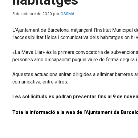
5 de octubre de 2020
por
OSSMA
L’Ajuntament de Barcelona, mitjançant l’Institut Municipa
l’accessibilitat física i comunicativa dels habitatges on hi
«La Meva Llar» és la primera convocatòria de subvencions q
persones amb discapacitat puguin viure de forma segura i 
Aquestes actuacions aniran dirigides a eliminar barreres a
comunicativa, entre altres.
Les sol·licituds es podran presentar fins al 9 de nove
Tota la informació a la web de l’Ajuntament de Barcel