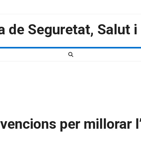
a de Seguretat, Salut 
encions per millorar l’