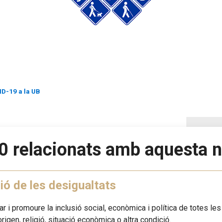
ID-19 a la UB
0 relacionats amb aquesta n
ó de les desigualtats
ar i promoure la inclusió social, econòmica i política de totes l
 origen, religió, situació econòmica o altra condició.