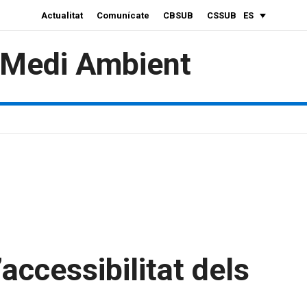
Actualitat
Comunícate
CBSUB
CSSUB
ES
i Medi Ambient
accessibilitat dels