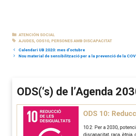
CATEGORÍAS
ATENCIÓN SOCIAL
ETIQUETAS
AJUDES
,
ODS10
,
PERSONES AMB DISCAPACITAT
Calendari UB 2020: mes d’octubre
Nou material de sensibilització per a la prevenció de la COV
ODS(‘s) de l’Agenda 203
ODS 10: Reducci
10.2: Per a 2030, potenci
discapacitat, raça, ètnia,