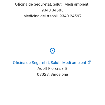
Oficina de Seguretat, Salut i Medi ambient: 
9340 34503
Medicina del treball: 9340 24597
place
Oficina de Seguretat, Salut i Medi ambient
Adolf Florensa, 8
08028, Barcelona