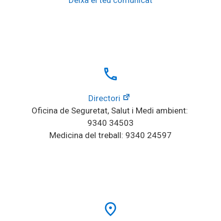
local_phone
Directori
Oficina de Seguretat, Salut i Medi ambient: 
9340 34503
Medicina del treball: 9340 24597
place