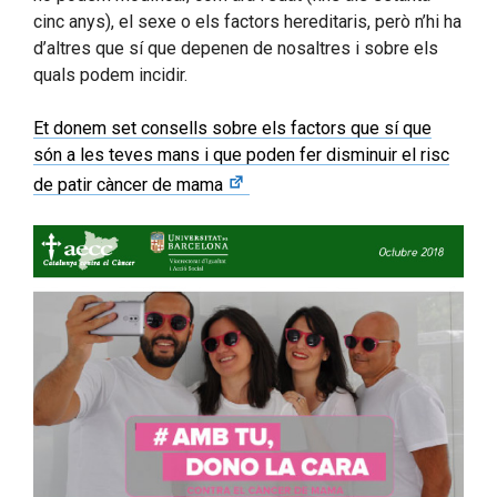
cinc anys), el sexe o els factors hereditaris, però n’hi ha
d’altres que sí que depenen de nosaltres i sobre els
quals podem incidir.
Et donem set consells sobre els factors que sí que
són a les teves mans i que poden fer disminuir el risc
de patir càncer de mama