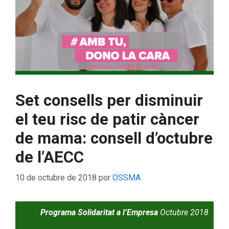
Set consells per disminuir
el teu risc de patir càncer
de mama: consell d’octubre
de l’AECC
10 de octubre de 2018
por
OSSMA
Programa Solidaritat a l’Empresa
Octubre 2018