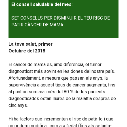
El consell saludable del mes:
SET CONSELLS PER DISMINUIR EL TEU RISC DE
PATIR CÀNCER DE MAMA
La teva salut, primer
Octubre del 2018
El càncer de mama és, amb diferència, el tumor
diagnosticat més sovint en les dones del nostre país.
Afortunadament, a mesura que passen els anys, la
supervivència a aquest tipus de càncer augmenta, fins
al punt on som ara: més del 80 % de les pacients
diagnosticades estan lliures de la malaltia després de
cinc anys.
Hi ha factors que incrementen el risc de patir-lo i que
no podem modificar, com ara l’edat (fins als setanta-