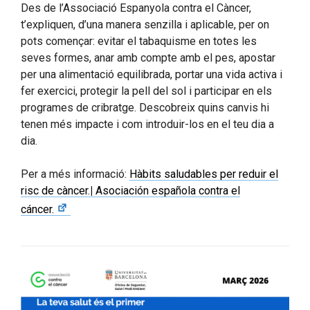
Des de l’Associació Espanyola contra el Càncer,
t’expliquen, d’una manera senzilla i aplicable, per on
pots començar: evitar el tabaquisme en totes les
seves formes, anar amb compte amb el pes, apostar
per una alimentació equilibrada, portar una vida activa i
fer exercici, protegir la pell del sol i participar en els
programes de cribratge. Descobreix quins canvis hi
tenen més impacte i com introduir-los en el teu dia a
dia.
Per a més informació:
Hàbits saludables per reduir el
risc de càncer.
|
Asociación española contra el
cáncer.