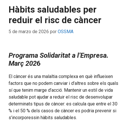
Hàbits saludables per
reduir el risc de càncer
5 de marzo de 2026
por
OSSMA
Programa Solidaritat a l’Empresa
.
Març 202
6
El càncer és una malaltia complexa en què influeixen
factors que no podem canviar i d’altres sobre els quals
sí que tenim marge d’acció. Mantenir un estil de vida
saludable pot ajudar a reduir el risc de desenvolupar
determinats tipus de càncer: es calcula que entre el 30
% i el 50 % dels casos de càncer es podria prevenir si
s’incorporessin hàbits saludables.