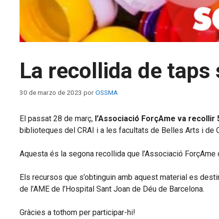
La recollida de tap
30 de marzo de 2023
por
OSSMA
El passat 28 de març,
l’Associació ForçAme va recollir 
biblioteques del CRAI i a les facultats de Belles Arts i de 
Aquesta és la segona recollida que l’Associació ForçAme du 
Els recursos que s’obtinguin amb aquest material es destina
de l’AME de l’Hospital Sant Joan de Déu de Barcelona.
Gràcies a tothom per participar-hi!