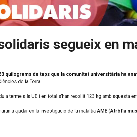
s solidaris segueix en
53 quilograms de taps que la comunitat universitària ha ana
Ciències de la Terra.
a terme a la UB i en total s’han recollit 123 kg amb aquesta ent
ran a ajudar en la investigació de la malaltia
AME
(
Atròfia mus