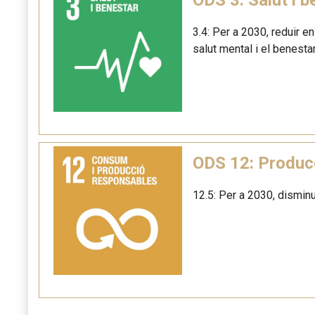
3.4: Per a 2030, reduir e
salut mental i el benestar
ODS 12: Produc
12.5: Per a 2030, disminu