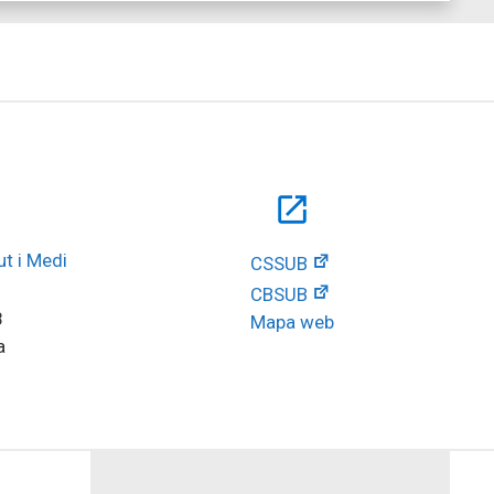
open_in_new
t i Medi 
CSSUB
CBSUB
8
Mapa web
a