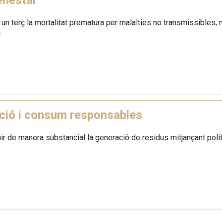
n un terç la mortalitat prematura per malalties no transmissibles, m
.
ció i consum responsables
ir de manera substancial la generació de residus mitjançant políti