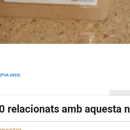
 (PUA 2023)
0 relacionats amb aquesta n
enestar