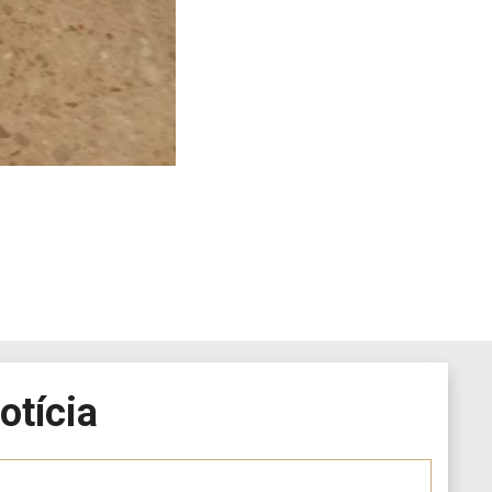
otícia