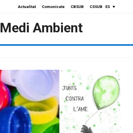
Actualitat
Comunícate
CBSUB
CSSUB
ES
i Medi Ambient