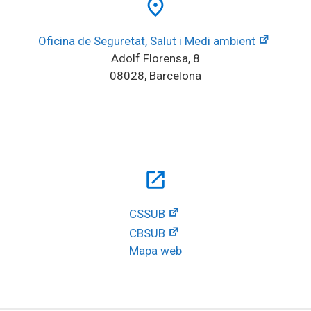
place
Oficina de Seguretat, Salut i Medi ambient
Adolf Florensa, 8
08028, Barcelona
open_in_new
CSSUB
CBSUB
Mapa web