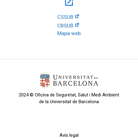
open_in_new
CSSUB
CBSUB
Mapa web
2024 © Oficina de Seguretat, Salut i Medi Ambient
de la Universitat de Barcelona
Avís legal