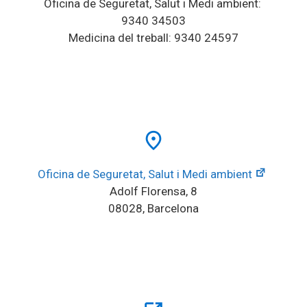
Oficina de Seguretat, Salut i Medi ambient: 
9340 34503
Medicina del treball: 9340 24597
place
Oficina de Seguretat, Salut i Medi ambient
Adolf Florensa, 8
08028, Barcelona