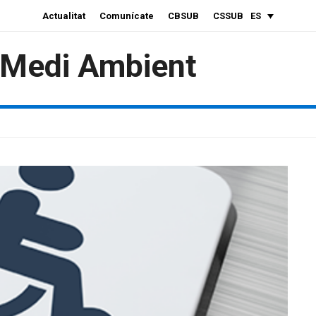
Actualitat
Comunícate
CBSUB
CSSUB
ES
i Medi Ambient