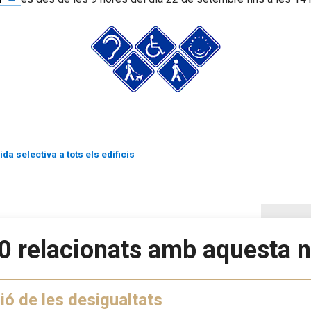
da selectiva a tots els edificis
0 relacionats amb aquesta n
ó de les desigualtats