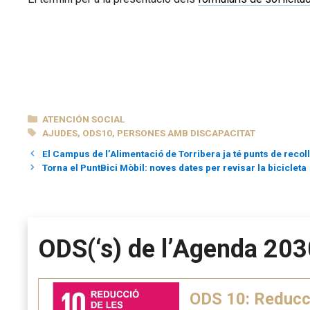
CATEGORÍAS
ATENCIÓN SOCIAL
ETIQUETAS
AJUDES
,
ODS10
,
PERSONES AMB DISCAPACITAT
El Campus de l’Alimentació de Torribera ja té punts de recolli
Torna el PuntBici Mòbil: noves dates per revisar la bicicleta
ODS(‘s) de l’Agenda 203
ODS 10: Reducci