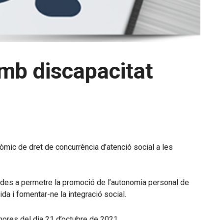
amb discapacitat
nòmic de dret de concurrència d’atenció social a les
ades a permetre la promoció de l’autonomia personal de
da i fomentar-ne la integració social.
hores del dia 21 d’octubre de 2021.