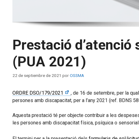
Prestació d’atenció 
(PUA 2021)
22 de septiembre de 2021
por
OSSMA
ORDRE DSO/179/2021
, de 16 de setembre, per la qual
persones amb discapacitat, per a l’any 2021 (ref. BDNS 
Aquesta prestació té per objecte contribuir a les despese
les persones amb discapacitat física, psíquica o sensorial 
El termini per a la presentació dels
formularis de sol·licitu