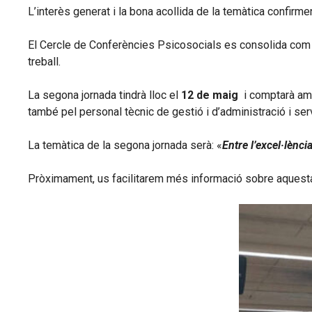
L’interès generat i la bona acollida de la temàtica confirm
El Cercle de Conferències Psicosocials es consolida com una 
treball.
La segona jornada tindrà lloc el
12 de maig
i comptarà amb
també pel personal tècnic de gestió i d’administració i ser
La temàtica de la segona jornada serà: «
Entre l’excel·lènci
Pròximament, us facilitarem més informació sobre aquesta 