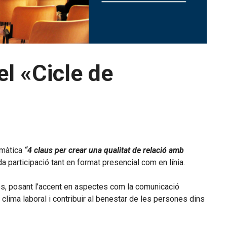
el «Cicle de
emàtica
“4 claus per crear una qualitat de relació amb
 participació tant en format presencial com en línia.
es, posant l’accent en aspectes com la comunicació
 clima laboral i contribuir al benestar de les persones dins