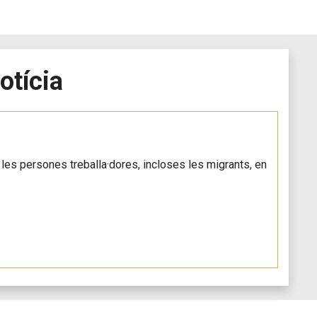
otícia
s les persones treballa·dores, incloses les migrants, en