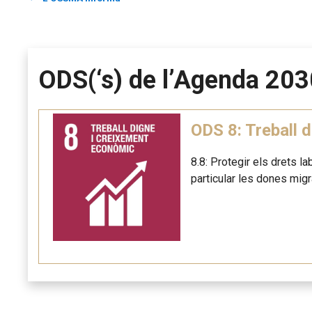
ODS(‘s) de l’Agenda 203
ODS 8: Treball 
8.8: Protegir els drets l
particular les dones mig