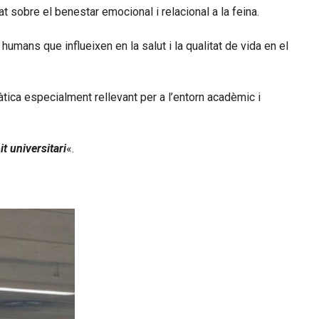
t sobre el benestar emocional i relacional a la feina.
umans que influeixen en la salut i la qualitat de vida en el
tica especialment rellevant per a l’entorn acadèmic i
it universitari
«.