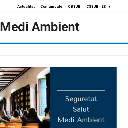
Actualitat
Comunícate
CBSUB
CSSUB
ES
i Medi Ambient