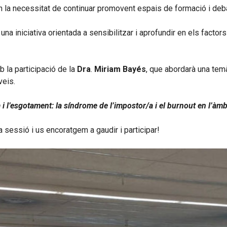
en la necessitat de continuar promovent espais de formació i deba
iniciativa orientada a sensibilitzar i aprofundir en els factors h
 la participació de la
Dra
.
Miriam Bayés
, que abordarà una temà
veis.
a i l’esgotament: la síndrome de l’impostor/a i el burnout en l’àmb
sessió i us encoratgem a gaudir i participar!