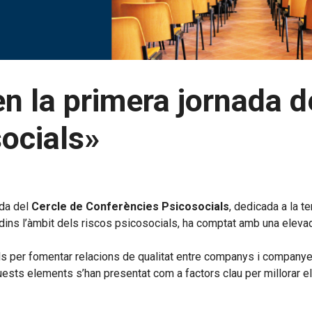
en la primera jornada d
ocials»
ada del
Cercle de Conferències Psicosocials
, dedicada a la t
dins l’àmbit dels riscos psicosocials, ha comptat amb una elevada
als per fomentar relacions de qualitat entre companys i company
quests elements s’han presentat com a factors clau per millorar el