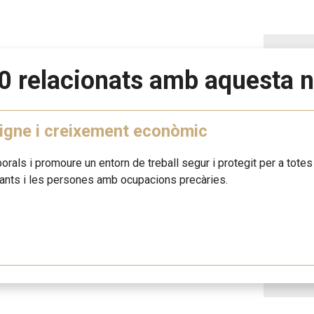
0 relacionats amb aquesta n
digne i creixement econòmic
aborals i promoure un entorn de treball segur i protegit per a tote
rants i les persones amb ocupacions precàries.