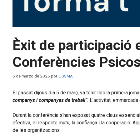
Èxit de participació 
Conferències Psicos
6 de marzo de 2026
por
OSSMA
El passat dijous dia 5 de març, va tenir lloc la primera jorn
companys i companyes de treball”
.
L’activitat, emmarcada 
Durant la conferència s’han exposat quatre claus essenci
efectiva, el respecte mutu, la confiança i la cooperació. A
de les organitzacions.