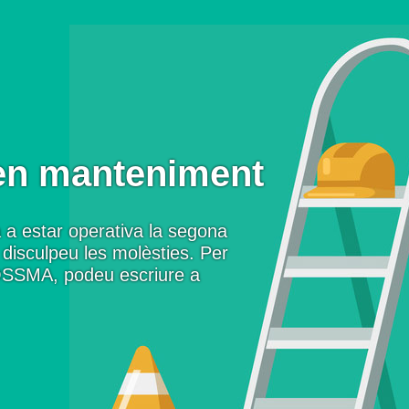
en manteniment
 a estar operativa la segona
disculpeu les molèsties. Per
OSSMA, podeu escriure a