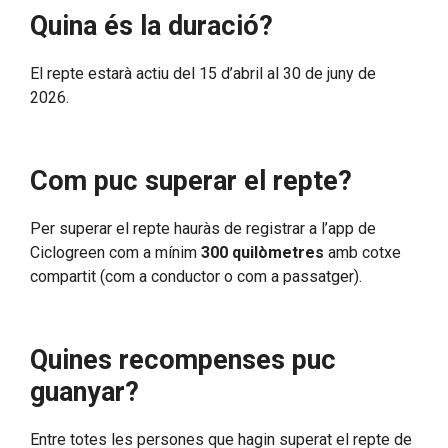
Quina és la duració?
El repte estarà actiu del 15 d’abril al 30 de juny de
2026.
Com puc superar el repte?
Per superar el repte hauràs de registrar a l’app de
Ciclogreen com a mínim
300 quilòmetres
amb cotxe
compartit (com a conductor o com a passatger).
Quines recompenses puc
guanyar?
Entre totes les persones que hagin superat el repte de