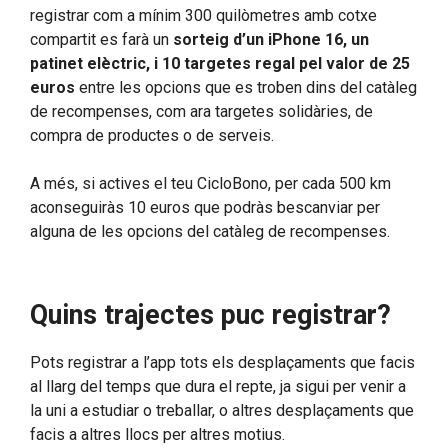
registrar com a mínim 300 quilòmetres amb cotxe
compartit es farà un
sorteig d’un iPhone 16, un
patinet elèctric, i 10 targetes regal pel valor de 25
euros
entre les opcions que es troben dins del catàleg
de recompenses, com ara targetes solidàries, de
compra de productes o de serveis.
A més, si actives el teu CicloBono, per cada 500 km
aconseguiràs 10 euros que podràs bescanviar per
alguna de les opcions del catàleg de recompenses.
Quins trajectes puc registrar?
Pots registrar a l’app tots els desplaçaments que facis
al llarg del temps que dura el repte, ja sigui per venir a
la uni a estudiar o treballar, o altres desplaçaments que
facis a altres llocs per altres motius.