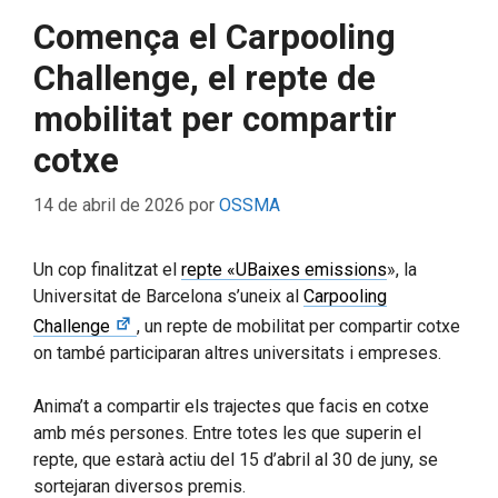
Comença el Carpooling
Challenge, el repte de
mobilitat per compartir
cotxe
14 de abril de 2026
por
OSSMA
Un cop finalitzat el
repte «UBaixes emissions
», la
Universitat de Barcelona s’uneix al
Carpooling
Challenge
, un repte de mobilitat per compartir cotxe
on també participaran altres universitats i empreses.
Anima’t a compartir els trajectes que facis en cotxe
amb més persones. Entre totes les que superin el
repte, que estarà actiu del 15 d’abril al 30 de juny, se
sortejaran diversos premis.