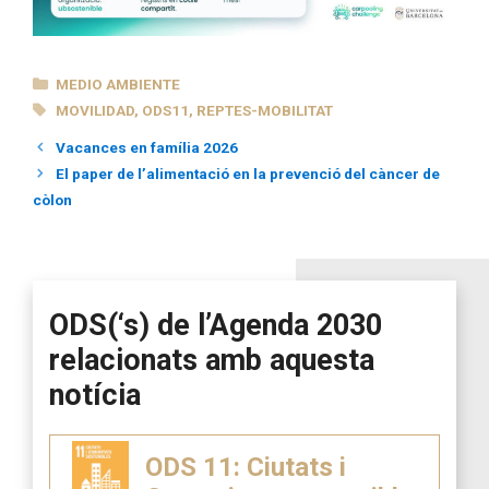
CATEGORÍAS
MEDIO AMBIENTE
ETIQUETAS
MOVILIDAD
,
ODS11
,
REPTES-MOBILITAT
Vacances en família 2026
El paper de l’alimentació en la prevenció del càncer de
còlon
ODS(‘s) de l’Agenda 2030
relacionats amb aquesta
notícia
ODS 11: Ciutats i