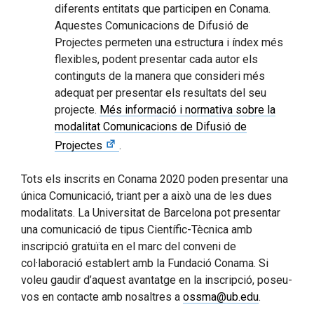
diferents entitats que participen en Conama.
Aquestes Comunicacions de Difusió de
Projectes permeten una estructura i índex més
flexibles, podent presentar cada autor els
continguts de la manera que consideri més
adequat per presentar els resultats del seu
projecte.
Més informació i normativa sobre la
modalitat Comunicacions de Difusió de
Projectes
.
Tots els inscrits en Conama 2020 poden presentar una
única Comunicació, triant per a això una de les dues
modalitats. La Universitat de Barcelona pot presentar
una comunicació de tipus Científic-Tècnica amb
inscripció gratuïta en el marc del conveni de
col·laboració establert amb la Fundació Conama. Si
voleu gaudir d’aquest avantatge en la inscripció, poseu-
vos en contacte amb nosaltres a
ossma@ub.edu
.