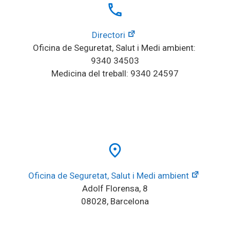
local_phone
Directori
Oficina de Seguretat, Salut i Medi ambient: 
9340 34503
Medicina del treball: 9340 24597
place
Oficina de Seguretat, Salut i Medi ambient
Adolf Florensa, 8
08028, Barcelona