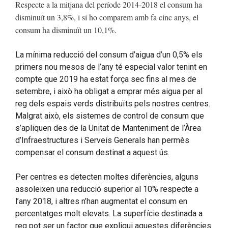
Respecte a la mitjana del període 2014-2018 el consum ha
disminuït un 3,8%, i si ho comparem amb fa cinc anys, el
consum ha disminuït un 10,1%.
La mínima reducció del consum d’aigua d’un 0,5% els
primers nou mesos de l’any té especial valor tenint en
compte que 2019 ha estat força sec fins al mes de
setembre, i això ha obligat a emprar més aigua per al
reg dels espais verds distribuïts pels nostres centres.
Malgrat això, els sistemes de control de consum que
s’apliquen des de la Unitat de Manteniment de l’Àrea
d’Infraestructures i Serveis Generals han permès
compensar el consum destinat a aquest ús.
Per centres es detecten moltes diferències, alguns
assoleixen una reducció superior al 10% respecte a
l’any 2018, i altres n’han augmentat el consum en
percentatges molt elevats. La superfície destinada a
reg pot ser un factor que expliqui aquestes diferències