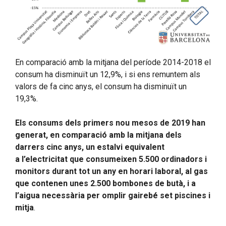
En comparació amb la mitjana del període 2014-2018 el
consum ha disminuït un 12,9%, i si ens remuntem als
valors de fa cinc anys, el consum ha disminuït un
19,3%.
Els consums dels primers nou mesos de 2019 han
generat, en comparació amb la mitjana dels
darrers cinc anys, un estalvi equivalent
a l’electricitat que consumeixen 5.500 ordinadors i
monitors durant tot un any en horari laboral, al gas
que contenen unes 2.500 bombones de butà, i a
l’aigua necessària per omplir gairebé set piscines i
mitja
.