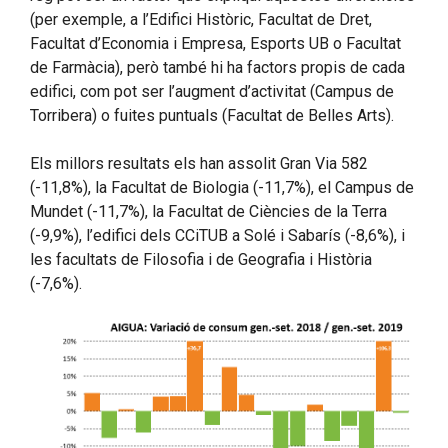
(per exemple, a l’Edifici Històric, Facultat de Dret,
Facultat d’Economia i Empresa, Esports UB o Facultat
de Farmàcia), però també hi ha factors propis de cada
edifici, com pot ser l’augment d’activitat (Campus de
Torribera) o fuites puntuals (Facultat de Belles Arts).
Els millors resultats els han assolit Gran Via 582
(-11,8%), la Facultat de Biologia (-11,7%), el Campus de
Mundet (-11,7%), la Facultat de Ciències de la Terra
(-9,9%), l’edifici dels CCiTUB a Solé i Sabarís (-8,6%), i
les facultats de Filosofia i de Geografia i Història
(-7,6%).