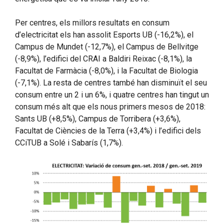
Per centres, els millors resultats en consum
d’electricitat els han assolit Esports UB (-16,2%), el
Campus de Mundet (-12,7%), el Campus de Bellvitge
(-8,9%), l’edifici del CRAI a Baldiri Reixac (-8,1%), la
Facultat de Farmàcia (-8,0%), i la Facultat de Biologia
(-7,1%). La resta de centres també han disminuït el seu
consum entre un 2 i un 6%, i quatre centres han tingut un
consum més alt que els nous primers mesos de 2018:
Sants UB (+8,5%), Campus de Torribera (+3,6%),
Facultat de Ciències de la Terra (+3,4%) i l’edifici dels
CCiTUB a Solé i Sabarís (1,7%).