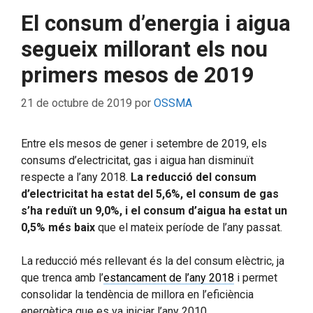
El consum d’energia i aigua
segueix millorant els nou
primers mesos de 2019
21 de octubre de 2019
por
OSSMA
Entre els mesos de gener i setembre de 2019, els
consums d’electricitat, gas i aigua han disminuït
respecte a l’any 2018.
La reducció del consum
d’electricitat ha estat del 5,6%, el consum de gas
s’ha reduït un 9,0%, i el consum d’aigua ha estat un
0,5% més baix
que el mateix període de l’any passat.
La reducció més rellevant és la del consum elèctric, ja
que trenca amb l’
estancament de l’any 2018
i permet
consolidar la tendència de millora en l’eficiència
energètica que es va iniciar l’any 2010.