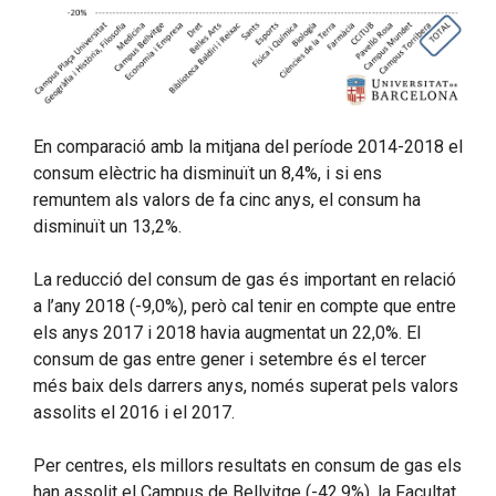
En comparació amb la mitjana del període 2014-2018 el
consum elèctric ha disminuït un 8,4%, i si ens
remuntem als valors de fa cinc anys, el consum ha
disminuït un 13,2%.
La reducció del consum de gas és important en relació
a l’any 2018 (-9,0%), però cal tenir en compte que entre
els anys 2017 i 2018 havia augmentat un 22,0%. El
consum de gas entre gener i setembre és el tercer
més baix dels darrers anys, només superat pels valors
assolits el 2016 i el 2017.
Per centres, els millors resultats en consum de gas els
han assolit el Campus de Bellvitge (-42,9%), la Facultat