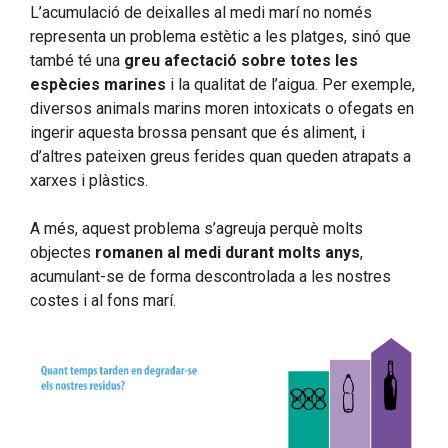
L’acumulació de deixalles al medi marí no només
representa un problema estètic a les platges, sinó que
també té una
greu afectació sobre totes les
espècies marines
i la qualitat de l’aigua. Per exemple,
diversos animals marins moren intoxicats o ofegats en
ingerir aquesta brossa pensant que és aliment, i
d’altres pateixen greus ferides quan queden atrapats a
xarxes i plàstics.
A més, aquest problema s’agreuja perquè molts
objectes
romanen al medi durant molts anys
,
acumulant-se de forma descontrolada a les nostres
costes i al fons marí.