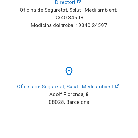
Directori
Oficina de Seguretat, Salut i Medi ambient: 
9340 34503
Medicina del treball: 9340 24597
place
Oficina de Seguretat, Salut i Medi ambient
Adolf Florensa, 8
08028, Barcelona