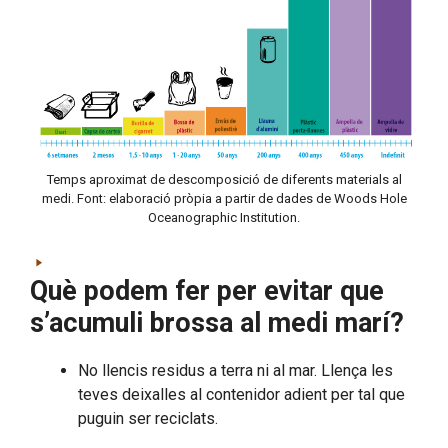
Temps aproximat de descomposició de diferents materials al
medi. Font: elaboració pròpia a partir de dades de Woods Hole
Oceanographic Institution.
Què podem fer per evitar que
s’acumuli brossa al medi marí?
No llencis residus a terra ni al mar. Llença les
teves deixalles al contenidor adient per tal que
puguin ser reciclats.