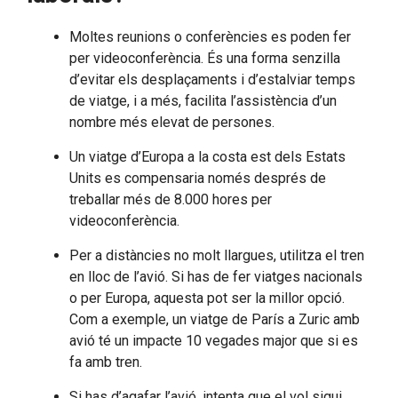
Moltes reunions o conferències es poden fer
per videoconferència. És una forma senzilla
d’evitar els desplaçaments i d’estalviar temps
de viatge, i a més, facilita l’assistència d’un
nombre més elevat de persones.
Un viatge d’Europa a la costa est dels Estats
Units es compensaria només després de
treballar més de 8.000 hores per
videoconferència.
Per a distàncies no molt llargues, utilitza el tren
en lloc de l’avió. Si has de fer viatges nacionals
o per Europa, aquesta pot ser la millor opció.
Com a exemple, un viatge de París a Zuric amb
avió té un impacte 10 vegades major que si es
fa amb tren.
Si has d’agafar l’avió, intenta que el vol sigui