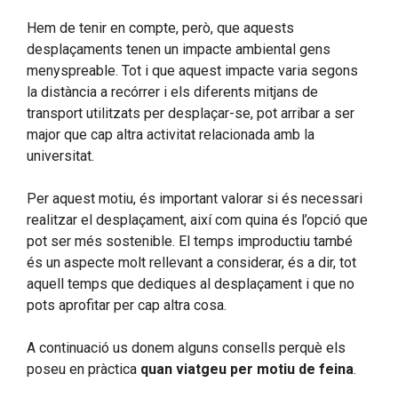
Hem de tenir en compte, però, que aquests
desplaçaments tenen un impacte ambiental gens
menyspreable. Tot i que aquest impacte varia segons
la distància a recórrer i els diferents mitjans de
transport utilitzats per desplaçar-se, pot arribar a ser
major que cap altra activitat relacionada amb la
universitat.
Per aquest motiu, és important valorar si és necessari
realitzar el desplaçament, així com quina és l’opció que
pot ser més sostenible. El temps improductiu també
és un aspecte molt rellevant a considerar, és a dir, tot
aquell temps que dediques al desplaçament i que no
pots aprofitar per cap altra cosa.
A continuació us donem alguns consells perquè els
poseu en pràctica
quan viatgeu per motiu de feina
.