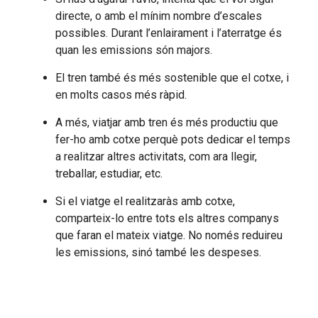
directe, o amb el mínim nombre d’escales
possibles. Durant l’enlairament i l’aterratge és
quan les emissions són majors.
El tren també és més sostenible que el cotxe, i
en molts casos més ràpid.
A més, viatjar amb tren és més productiu que
fer-ho amb cotxe perquè pots dedicar el temps
a realitzar altres activitats, com ara llegir,
treballar, estudiar, etc.
Si el viatge el realitzaràs amb cotxe,
comparteix-lo entre tots els altres companys
que faran el mateix viatge. No només reduireu
les emissions, sinó també les despeses.