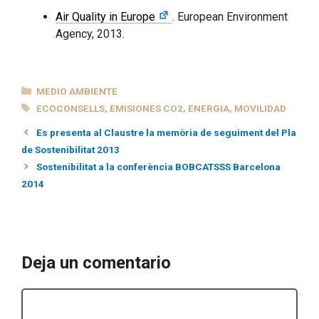
Air Quality in Europe
. European Environment
Agency, 2013.
CATEGORÍAS
MEDIO AMBIENTE
ETIQUETAS
ECOCONSELLS
,
EMISIONES CO2
,
ENERGIA
,
MOVILIDAD
Es presenta al Claustre la memòria de seguiment del Pla
de Sostenibilitat 2013
Sostenibilitat a la conferència BOBCATSSS Barcelona
2014
Deja un comentario
Comentario