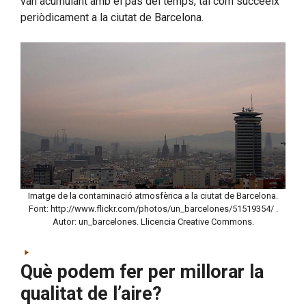
van acumulant amb el pas del temps, tal com succeeix
periòdicament a la ciutat de Barcelona.
Imatge de la contaminació atmosfèrica a la ciutat de Barcelona.
Font: http://www.flickr.com/photos/un_barcelones/51519354/ .
Autor: un_barcelones. Llicencia Creative Commons.
Què podem fer per millorar la
qualitat de l’aire?