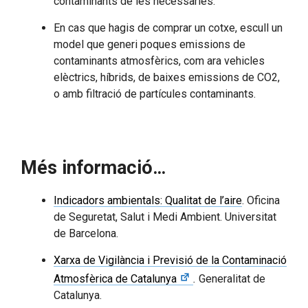
contaminants de les necessàries.
En cas que hagis de comprar un cotxe, escull un
model que generi poques emissions de
contaminants atmosfèrics, com ara vehicles
elèctrics, híbrids, de baixes emissions de CO2,
o amb filtració de partícules contaminants.
Més informació…
Indicadors ambientals: Qualitat de l’aire
. Oficina
de Seguretat, Salut i Medi Ambient. Universitat
de Barcelona.
Xarxa de Vigilància i Previsió de la Contaminació
Atmosfèrica de Catalunya
.
Generalitat de
Catalunya.