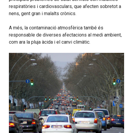
respiratòries i cardiovasculars, que afecten sobretot a
nens, gent gran i malalts crònics.
A més, la contaminació atmosfèrica també és
responsable de diverses afectacions al medi ambient,
com ara la pluja àcida i el canvi climàtic.