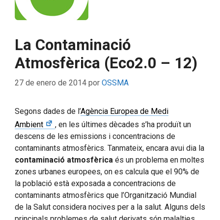
La Contaminació
Atmosfèrica (Eco2.0 – 12)
27 de enero de 2014
por
OSSMA
Segons dades de l’
Agència Europea de Medi
Ambient
, en les últimes dècades s’ha produït un
descens de les emissions i concentracions de
contaminants atmosfèrics. Tanmateix, encara avui dia la
contaminació atmosfèrica
és un problema en moltes
zones urbanes europees, on es calcula que el 90% de
la població està exposada a concentracions de
contaminants atmosfèrics que l’Organització Mundial
de la Salut considera nocives per a la salut. Alguns dels
principals problemes de salut derivats són malalties