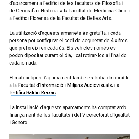
d’aparcament a l’edifici de les facultats de Filosofia i
de Geografia i Història, a la Facultat de Medicina-Clínic i
a l’edifici Florensa de la Facultat de Belles Arts.
La utilització d’aquests armariets és gratuïta, i cada
persona pot configurar el codi de seguretat de 4 xifres
que prefereixi en cada ús. Els vehicles només es
poden dipositar durant el dia, i cal retirar-los al final de
cada jornada.
El mateix tipus d’aparcament també es troba disponible
a la
Facultat d’Informació i Mitjans Audiovisuals
, i a
l’
edifici Baldiri Reixac
.
La instal·lació d’aquests aparcaments ha comptat amb
finançament de les facultats i del Vicerectorat d’Igualtat
i Gènere.