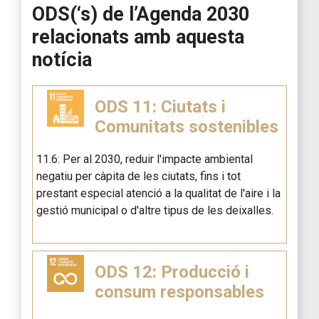
ODS(‘s) de l’Agenda 2030
relacionats amb aquesta
notícia
ODS 11: Ciutats i
Comunitats sostenibles
11.6: Per al 2030, reduir l'impacte ambiental
negatiu per càpita de les ciutats, fins i tot
prestant especial atenció a la qualitat de l'aire i la
gestió municipal o d'altre tipus de les deixalles.
ODS 12: Producció i
consum responsables