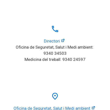
local_phone
Directori
Oficina de Seguretat, Salut i Medi ambient: 
9340 34503
Medicina del treball: 9340 24597
place
Oficina de Seguretat, Salut i Medi ambient