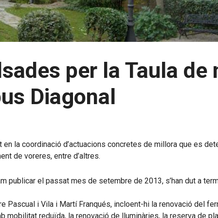
ades per la Taula de m
pus Diagonal
t en la coordinació d’actuacions concretes de millora que es det
nt de voreres, entre d’altres.
m publicar el passat mes de setembre de 2013, s’han dut a term
e Pascual i Vila i Martí Franqués, incloent-hi la renovació del f
obilitat reduïda, la renovació de lluminàries, la reserva de plac