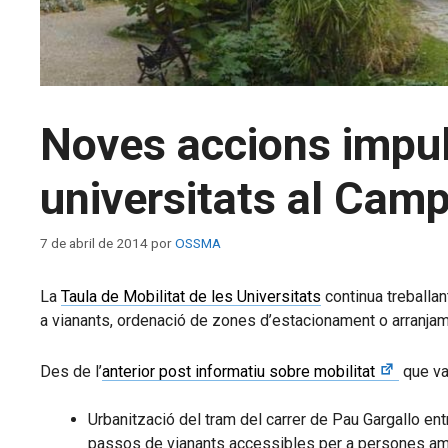
Noves accions impuls
universitats al Cam
7 de abril de 2014
por
OSSMA
La
Taula de Mobilitat de les Universitats
continua treballan
a vianants, ordenació de zones d’estacionament o arranjame
Des de l’
anterior post informatiu sobre mobilitat
que va
Urbanització del tram del carrer de Pau Gargallo entr
passos de vianants accessibles per a persones amb m