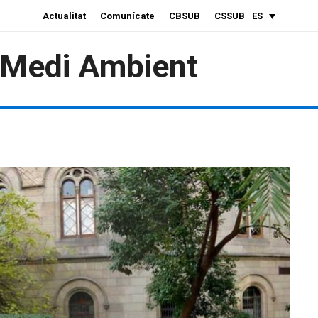
Actualitat
Comunícate
CBSUB
CSSUB
ES
i Medi Ambient