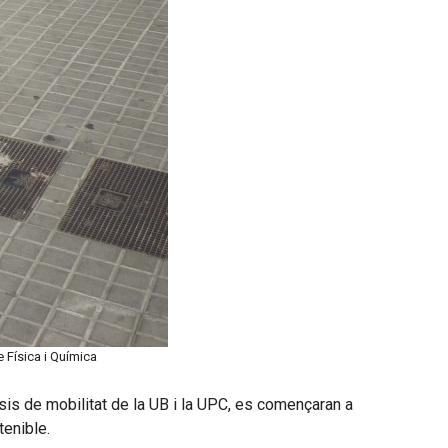
 Física i Química
is de mobilitat de la UB i la UPC, es començaran a
tenible.