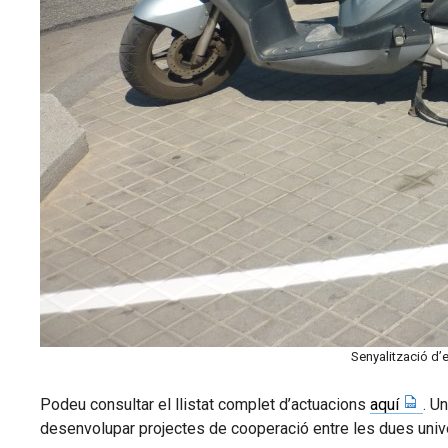
Senyalització d’
Podeu consultar el llistat complet d’actuacions
aquí
. U
desenvolupar projectes de cooperació entre les dues univer