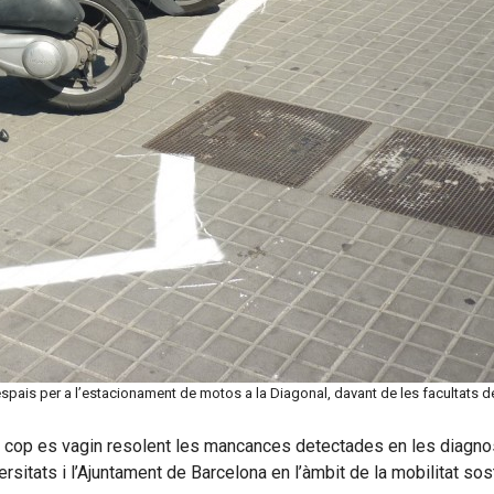
espais per a l’estacionament de motos a la Diagonal, davant de les facultats de
n cop es vagin resolent les mancances detectades en les diagnos
sitats i l’Ajuntament de Barcelona en l’àmbit de la mobilitat sos