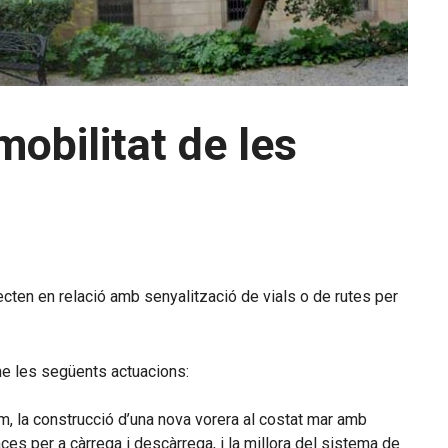
obilitat de les
ecten en relació amb senyalització de vials o de rutes per
e les següents actuacions:
erm, la construcció d’una nova vorera al costat mar amb
es per a càrrega i descàrrega, i la millora del sistema de