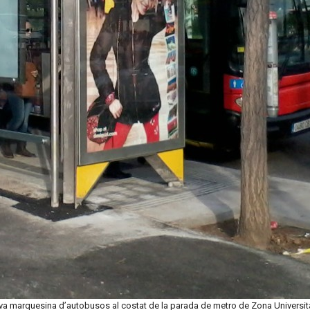
a marquesina d’autobusos al costat de la parada de metro de Zona Universit