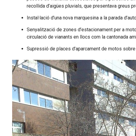
recollida d’aigües pluvials, que presentava greus 
Instal·lació d’una nova marquesina a la parada d’aut
Senyalització de zones d’estacionament per a motoci
circulació de vianants en llocs com la cantonada amb 
Supressió de places d’aparcament de motos sobre cal