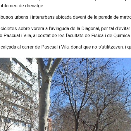
problemes de drenatge.
obusos urbans i interurbans ubicada davant de la parada de metro 
cletes sobre vorera a l’avinguda de la Diagonal, per tal d’evita
Pascual i Vila, al costat de les facultats de Física i de Química.
çada al carrer de Pascual i Vila, donat que no s’utilitzaven, i 