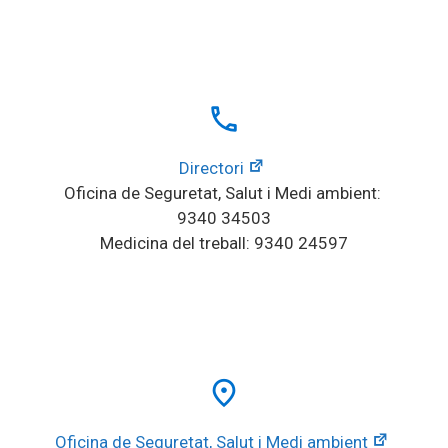
local_phone
Directori
Oficina de Seguretat, Salut i Medi ambient: 
9340 34503
Medicina del treball: 9340 24597
place
Oficina de Seguretat, Salut i Medi ambient