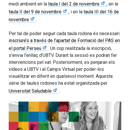
medi ambient en la
taula I del 2 de novembre
, en la
taula II del 9 de novembre
, i en la
taula III del 16 de
novembre
.
Per tal de poder seguir cada taula rodona és necessari
inscriure’s a través de l’apartat de Formació del PAS en
el portal Perseu
. Un cop realitzada la inscripció,
s’envia l’enllaç d’UBTV. Durant la sessió es podran fer
intervencions pel xat. Posteriorment, es penjaran els
vídeos a UBTV i al Camps Virtual per poder-los
visualitzar en diferit en qualsevol moment. Aquesta
sèrie de taules rodones ha estat organitzada per
Universitat Saludable
.