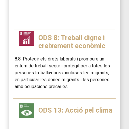
ODS 8: Treball digne i
creixement econòmic
8.8: Protegir els drets laborals i promoure un
entorn de treball segur i protegit per a totes les
persones treballa·dores, incloses les migrants,
en particular les dones migrants i les persones
amb ocupacions precàries.
ODS 13: Acció pel clima