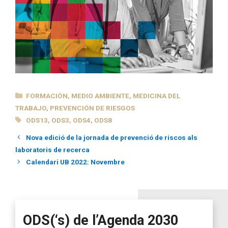
CATEGORÍAS
FORMACIÓN
,
MEDIO AMBIENTE
,
MEDICINA DEL
TRABAJO
,
PREVENCIÓN DE RIESGOS
ETIQUETAS
ODS13
,
ODS3
,
ODS4
,
ODS8
Nova edició de la jornada de prevenció de riscos als
laboratoris de recerca
Calendari UB 2022: Novembre
ODS(‘s) de l’Agenda 2030