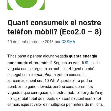
Quant consumeix el nostre
telèfon mòbil? (Eco2.0 – 8)
19 de septiembre de 2013
por
OSSMA
T’has parat a pensar alguna vegada
quanta energia
consumeix el teu mòbil
? Segons un
estudi
, cada
vegada que carreguem un mòbil intel·ligent (també
conegut com a
smartphone
) estem consumint
aproximadament uns 10 Wh. Aquesta xifra podria
semblar no gaire elevada, però si considerem les
vegades que carreguem el nostre mòbil al llarg de l’any,
i la quantitat total de mòbils existents actualment a tot
el món, aquest valor es multiplica per milers de milions.