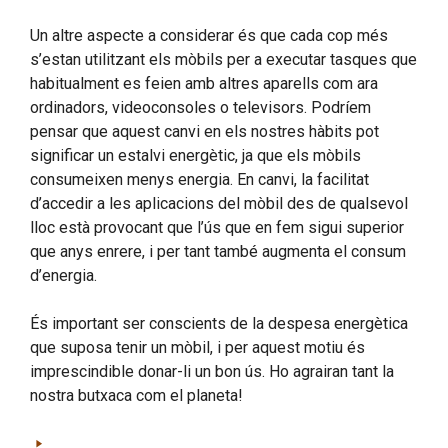
Un altre aspecte a considerar és que cada cop més
s’estan utilitzant els mòbils per a executar tasques que
habitualment es feien amb altres aparells com ara
ordinadors, videoconsoles o televisors. Podríem
pensar que aquest canvi en els nostres hàbits pot
significar un estalvi energètic, ja que els mòbils
consumeixen menys energia. En canvi, la facilitat
d’accedir a les aplicacions del mòbil des de qualsevol
lloc està provocant que l’ús que en fem sigui superior
que anys enrere, i per tant també augmenta el consum
d’energia.
És important ser conscients de la despesa energètica
que suposa tenir un mòbil, i per aquest motiu és
imprescindible donar-li un bon ús. Ho agrairan tant la
nostra butxaca com el planeta!