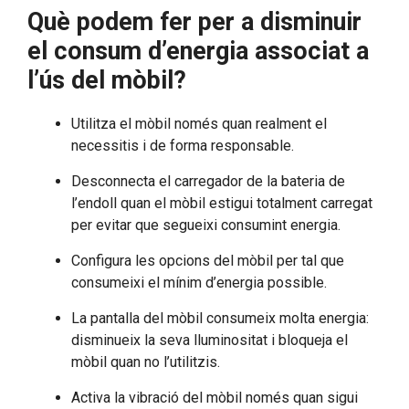
Què podem fer per a disminuir
el consum d’energia associat a
l’ús del mòbil?
Utilitza el mòbil només quan realment el
necessitis i de forma responsable.
Desconnecta el carregador de la bateria de
l’endoll quan el mòbil estigui totalment carregat
per evitar que segueixi consumint energia.
Configura les opcions del mòbil per tal que
consumeixi el mínim d’energia possible.
La pantalla del mòbil consumeix molta energia:
disminueix la seva lluminositat i bloqueja el
mòbil quan no l’utilitzis.
Activa la vibració del mòbil només quan sigui