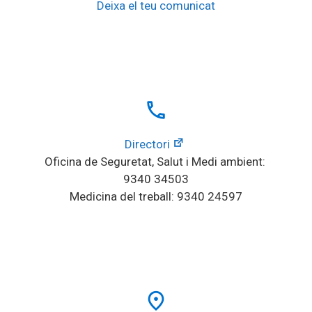
Deixa el teu comunicat
local_phone
Directori
Oficina de Seguretat, Salut i Medi ambient: 
9340 34503
Medicina del treball: 9340 24597
place