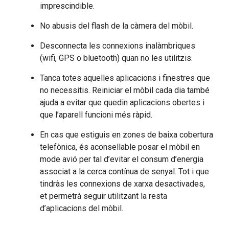
imprescindible.
No abusis del flash de la càmera del mòbil.
Desconnecta les connexions inalàmbriques
(wifi, GPS o bluetooth) quan no les utilitzis.
Tanca totes aquelles aplicacions i finestres que
no necessitis. Reiniciar el mòbil cada dia també
ajuda a evitar que quedin aplicacions obertes i
que l’aparell funcioni més ràpid.
En cas que estiguis en zones de baixa cobertura
telefònica, és aconsellable posar el mòbil en
mode avió per tal d’evitar el consum d’energia
associat a la cerca contínua de senyal. Tot i que
tindràs les connexions de xarxa desactivades,
et permetrà seguir utilitzant la resta
d’aplicacions del mòbil.